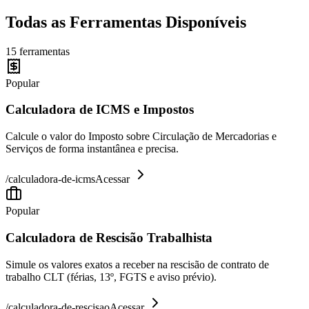
Todas as Ferramentas Disponíveis
15
ferramentas
Popular
Calculadora de ICMS e Impostos
Calcule o valor do Imposto sobre Circulação de Mercadorias e
Serviços de forma instantânea e precisa.
/
calculadora-de-icms
Acessar
Popular
Calculadora de Rescisão Trabalhista
Simule os valores exatos a receber na rescisão de contrato de
trabalho CLT (férias, 13º, FGTS e aviso prévio).
/
calculadora-de-rescisao
Acessar