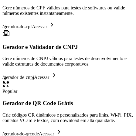
Gere números de CPF válidos para testes de softwares ou valide
números existentes instantaneamente.
/
gerador-de-cpf
Acessar
Gerador e Validador de CNPJ
Gere números de CNPJ válidos para testes de desenvolvimento e
valide estruturas de documentos corporativos.
/
gerador-de-cnpj
Acessar
Popular
Gerador de QR Code Grátis
Crie códigos QR dinâmicos e personalizados para links, Wi-Fi, PIX,
contatos VCard e textos, com download em alta qualidade.
/
gerador-de-qrcode
Acessar