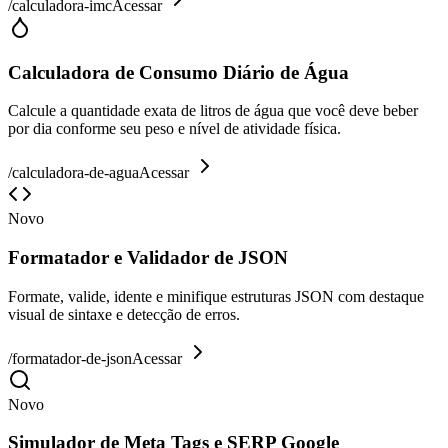
/
calculadora-imc
Acessar
Calculadora de Consumo Diário de Água
Calcule a quantidade exata de litros de água que você deve beber
por dia conforme seu peso e nível de atividade física.
/
calculadora-de-agua
Acessar
Novo
Formatador e Validador de JSON
Formate, valide, idente e minifique estruturas JSON com destaque
visual de sintaxe e detecção de erros.
/
formatador-de-json
Acessar
Novo
Simulador de Meta Tags e SERP Google