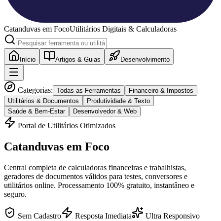
Catanduvas
em Foco
Utilitários Digitais & Calculadoras
Início
Artigos & Guias
Desenvolvimento
Categorias:
Todas as Ferramentas
Financeiro & Impostos
Utilitários & Documentos
Produtividade & Texto
Saúde & Bem-Estar
Desenvolvedor & Web
Portal de Utilitários Otimizados
Catanduvas
em Foco
Central completa de calculadoras financeiras e trabalhistas,
geradores de documentos válidos para testes, conversores e
utilitários online. Processamento 100% gratuito, instantâneo e
seguro.
Sem Cadastro
Resposta Imediata
Ultra Responsivo