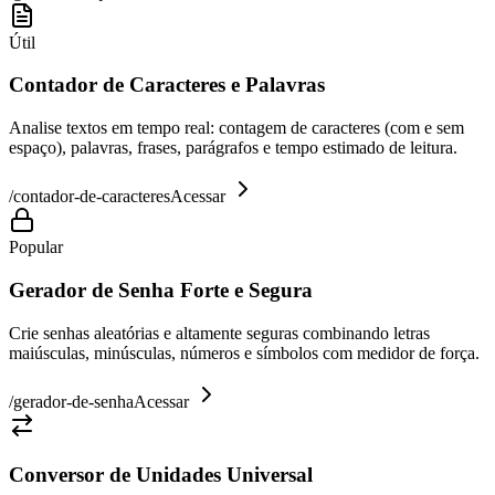
Útil
Contador de Caracteres e Palavras
Analise textos em tempo real: contagem de caracteres (com e sem
espaço), palavras, frases, parágrafos e tempo estimado de leitura.
/
contador-de-caracteres
Acessar
Popular
Gerador de Senha Forte e Segura
Crie senhas aleatórias e altamente seguras combinando letras
maiúsculas, minúsculas, números e símbolos com medidor de força.
/
gerador-de-senha
Acessar
Conversor de Unidades Universal