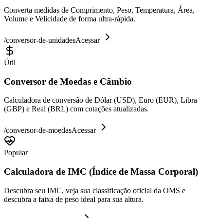
Converta medidas de Comprimento, Peso, Temperatura, Área,
Volume e Velicidade de forma ultra-rápida.
/
conversor-de-unidades
Acessar
Útil
Conversor de Moedas e Câmbio
Calculadora de conversão de Dólar (USD), Euro (EUR), Libra
(GBP) e Real (BRL) com cotações atualizadas.
/
conversor-de-moedas
Acessar
Popular
Calculadora de IMC (Índice de Massa Corporal)
Descubra seu IMC, veja sua classificação oficial da OMS e
descubra a faixa de peso ideal para sua altura.