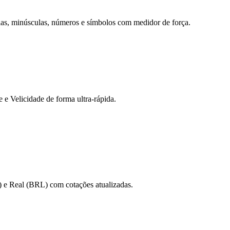
ulas, minúsculas, números e símbolos com medidor de força.
 Velicidade de forma ultra-rápida.
 e Real (BRL) com cotações atualizadas.