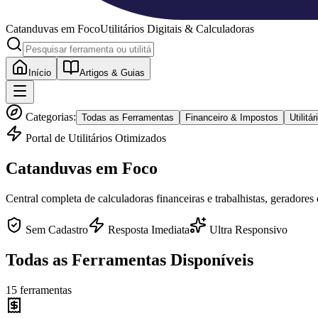
Catanduvas
em Foco
Utilitários Digitais & Calculadoras
Início
Artigos & Guias
Categorias:
Todas as Ferramentas
Financeiro & Impostos
Utilit
Portal de Utilitários Otimizados
Catanduvas
em Foco
Central completa de calculadoras financeiras e trabalhistas, geradores
Sem Cadastro
Resposta Imediata
Ultra Responsivo
Todas as Ferramentas Disponíveis
15
ferramentas