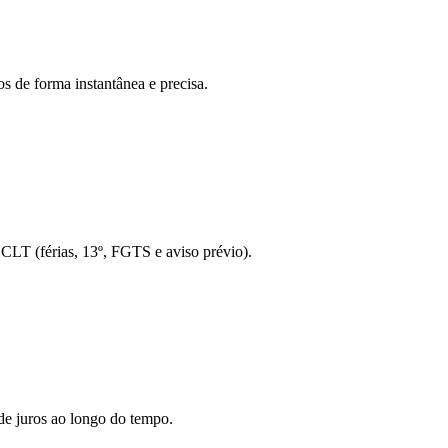
s de forma instantânea e precisa.
o CLT (férias, 13º, FGTS e aviso prévio).
de juros ao longo do tempo.