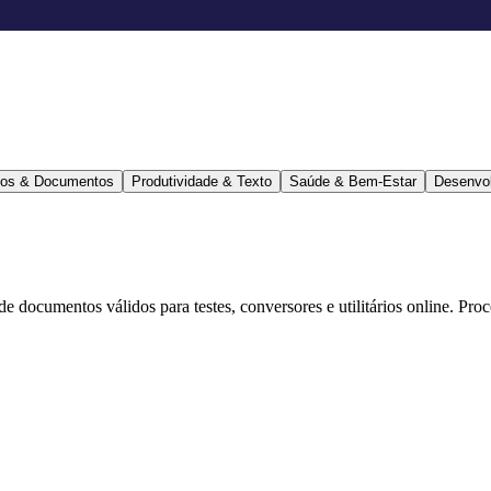
ários & Documentos
Produtividade & Texto
Saúde & Bem-Estar
Desenvo
 de documentos válidos para testes, conversores e utilitários online. Pr