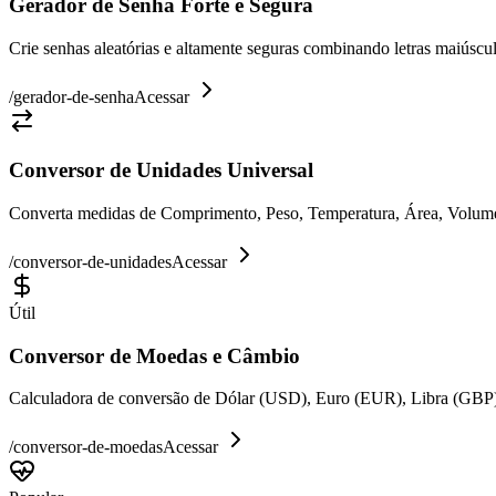
Gerador de Senha Forte e Segura
Crie senhas aleatórias e altamente seguras combinando letras maiúsc
/
gerador-de-senha
Acessar
Conversor de Unidades Universal
Converta medidas de Comprimento, Peso, Temperatura, Área, Volume e
/
conversor-de-unidades
Acessar
Útil
Conversor de Moedas e Câmbio
Calculadora de conversão de Dólar (USD), Euro (EUR), Libra (GBP)
/
conversor-de-moedas
Acessar