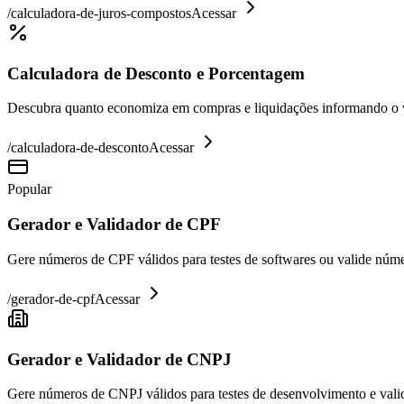
/
calculadora-de-juros-compostos
Acessar
Calculadora de Desconto e Porcentagem
Descubra quanto economiza em compras e liquidações informando o va
/
calculadora-de-desconto
Acessar
Popular
Gerador e Validador de CPF
Gere números de CPF válidos para testes de softwares ou valide núme
/
gerador-de-cpf
Acessar
Gerador e Validador de CNPJ
Gere números de CNPJ válidos para testes de desenvolvimento e valid