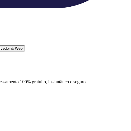
lvedor & Web
ocessamento 100% gratuito, instantâneo e seguro.