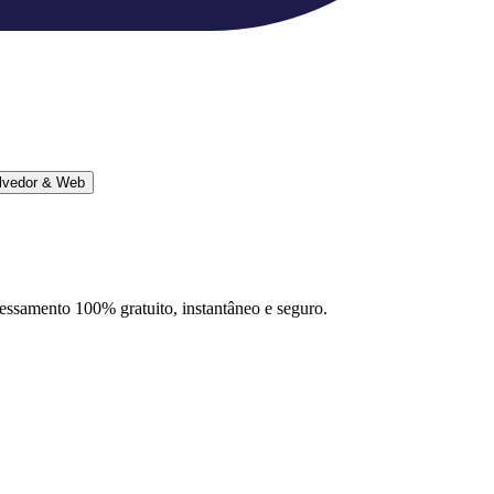
lvedor & Web
ocessamento 100% gratuito, instantâneo e seguro.