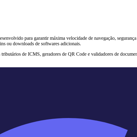
s desenvolvido para garantir máxima velocidade de navegação, segurança
ins ou downloads de softwares adicionais.
s tributários de ICMS, geradores de QR Code e validadores de documen