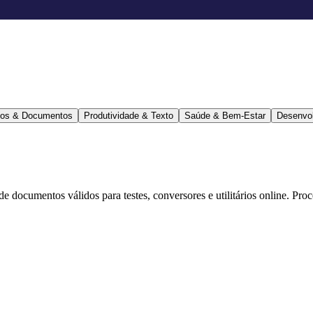
ários & Documentos
Produtividade & Texto
Saúde & Bem-Estar
Desenvo
 de documentos válidos para testes, conversores e utilitários online. Pr