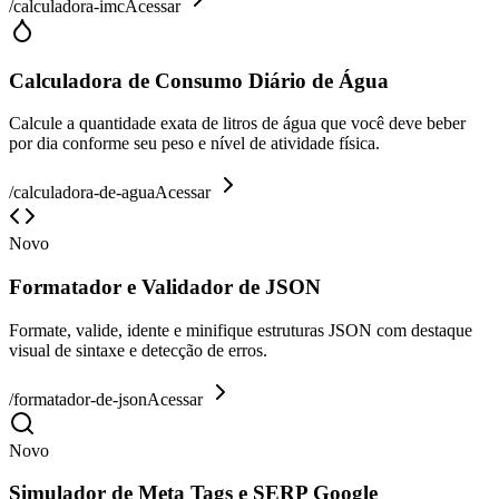
/
calculadora-imc
Acessar
Calculadora de Consumo Diário de Água
Calcule a quantidade exata de litros de água que você deve beber
por dia conforme seu peso e nível de atividade física.
/
calculadora-de-agua
Acessar
Novo
Formatador e Validador de JSON
Formate, valide, idente e minifique estruturas JSON com destaque
visual de sintaxe e detecção de erros.
/
formatador-de-json
Acessar
Novo
Simulador de Meta Tags e SERP Google