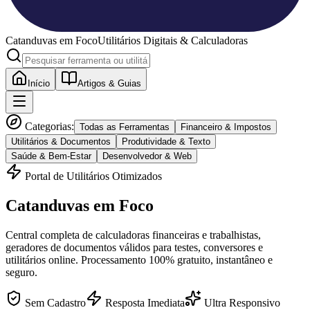
Catanduvas
em Foco
Utilitários Digitais & Calculadoras
Início
Artigos & Guias
Categorias:
Todas as Ferramentas
Financeiro & Impostos
Utilitários & Documentos
Produtividade & Texto
Saúde & Bem-Estar
Desenvolvedor & Web
Portal de Utilitários Otimizados
Catanduvas
em Foco
Central completa de calculadoras financeiras e trabalhistas,
geradores de documentos válidos para testes, conversores e
utilitários online. Processamento 100% gratuito, instantâneo e
seguro.
Sem Cadastro
Resposta Imediata
Ultra Responsivo