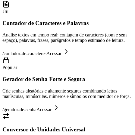
Útil
Contador de Caracteres e Palavras
Analise textos em tempo real: contagem de caracteres (com e sem
espaço), palavras, frases, parágrafos e tempo estimado de leitura.
/
contador-de-caracteres
Acessar
Popular
Gerador de Senha Forte e Segura
Crie senhas aleatórias e altamente seguras combinando letras
maiúsculas, minúsculas, números e símbolos com medidor de força.
/
gerador-de-senha
Acessar
Conversor de Unidades Universal