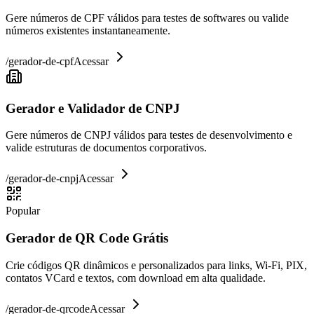
Gere números de CPF válidos para testes de softwares ou valide
números existentes instantaneamente.
/
gerador-de-cpf
Acessar
Gerador e Validador de CNPJ
Gere números de CNPJ válidos para testes de desenvolvimento e
valide estruturas de documentos corporativos.
/
gerador-de-cnpj
Acessar
Popular
Gerador de QR Code Grátis
Crie códigos QR dinâmicos e personalizados para links, Wi-Fi, PIX,
contatos VCard e textos, com download em alta qualidade.
/
gerador-de-qrcode
Acessar