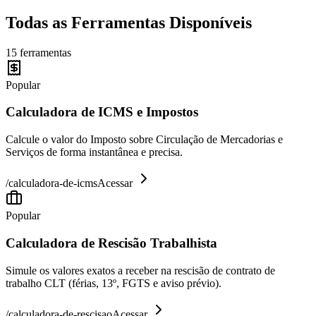
Todas as Ferramentas Disponíveis
15
ferramentas
Popular
Calculadora de ICMS e Impostos
Calcule o valor do Imposto sobre Circulação de Mercadorias e
Serviços de forma instantânea e precisa.
/
calculadora-de-icms
Acessar
Popular
Calculadora de Rescisão Trabalhista
Simule os valores exatos a receber na rescisão de contrato de
trabalho CLT (férias, 13º, FGTS e aviso prévio).
/
calculadora-de-rescisao
Acessar