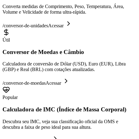
Converta medidas de Comprimento, Peso, Temperatura, Área,
Volume e Velicidade de forma ultra-rápida.
/
conversor-de-unidades
Acessar
Útil
Conversor de Moedas e Câmbio
Calculadora de conversão de Dólar (USD), Euro (EUR), Libra
(GBP) e Real (BRL) com cotações atualizadas.
/
conversor-de-moedas
Acessar
Popular
Calculadora de IMC (Índice de Massa Corporal)
Descubra seu IMC, veja sua classificação oficial da OMS e
descubra a faixa de peso ideal para sua altura.