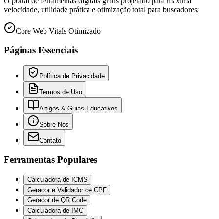
O portal de ferramentas digitais grátis projetado para máxima
velocidade, utilidade prática e otimização total para buscadores.
Core Web Vitals Otimizado
Páginas Essenciais
Política de Privacidade
Termos de Uso
Artigos & Guias Educativos
Sobre Nós
Contato
Ferramentas Populares
Calculadora de ICMS
Gerador e Validador de CPF
Gerador de QR Code
Calculadora de IMC