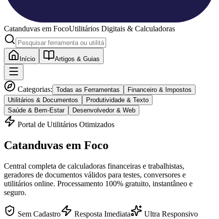
Catanduvas
em Foco
Utilitários Digitais & Calculadoras
Início
Artigos & Guias
Categorias:
Todas as Ferramentas
Financeiro & Impostos
Utilitários & Documentos
Produtividade & Texto
Saúde & Bem-Estar
Desenvolvedor & Web
Portal de Utilitários Otimizados
Catanduvas
em Foco
Central completa de calculadoras financeiras e trabalhistas,
geradores de documentos válidos para testes, conversores e
utilitários online. Processamento 100% gratuito, instantâneo e
seguro.
Sem Cadastro
Resposta Imediata
Ultra Responsivo