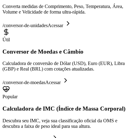
Converta medidas de Comprimento, Peso, Temperatura, Área,
Volume e Velicidade de forma ultra-rápida.
/
conversor-de-unidades
Acessar
Útil
Conversor de Moedas e Câmbio
Calculadora de conversão de Dólar (USD), Euro (EUR), Libra
(GBP) e Real (BRL) com cotações atualizadas.
/
conversor-de-moedas
Acessar
Popular
Calculadora de IMC (Índice de Massa Corporal)
Descubra seu IMC, veja sua classificação oficial da OMS e
descubra a faixa de peso ideal para sua altura.