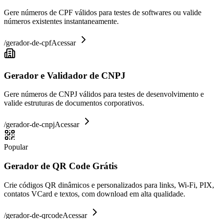
Gere números de CPF válidos para testes de softwares ou valide
números existentes instantaneamente.
/
gerador-de-cpf
Acessar
Gerador e Validador de CNPJ
Gere números de CNPJ válidos para testes de desenvolvimento e
valide estruturas de documentos corporativos.
/
gerador-de-cnpj
Acessar
Popular
Gerador de QR Code Grátis
Crie códigos QR dinâmicos e personalizados para links, Wi-Fi, PIX,
contatos VCard e textos, com download em alta qualidade.
/
gerador-de-qrcode
Acessar