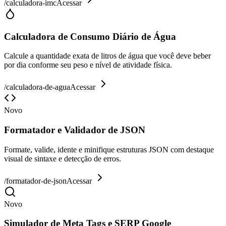
/
calculadora-imc
Acessar
Calculadora de Consumo Diário de Água
Calcule a quantidade exata de litros de água que você deve beber
por dia conforme seu peso e nível de atividade física.
/
calculadora-de-agua
Acessar
Novo
Formatador e Validador de JSON
Formate, valide, idente e minifique estruturas JSON com destaque
visual de sintaxe e detecção de erros.
/
formatador-de-json
Acessar
Novo
Simulador de Meta Tags e SERP Google