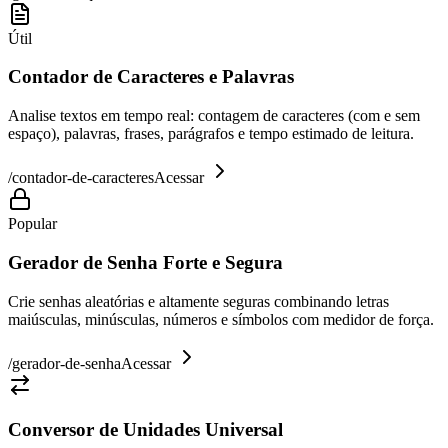
Útil
Contador de Caracteres e Palavras
Analise textos em tempo real: contagem de caracteres (com e sem
espaço), palavras, frases, parágrafos e tempo estimado de leitura.
/
contador-de-caracteres
Acessar
Popular
Gerador de Senha Forte e Segura
Crie senhas aleatórias e altamente seguras combinando letras
maiúsculas, minúsculas, números e símbolos com medidor de força.
/
gerador-de-senha
Acessar
Conversor de Unidades Universal