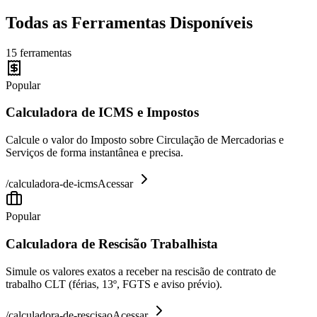
Todas as Ferramentas Disponíveis
15
ferramentas
Popular
Calculadora de ICMS e Impostos
Calcule o valor do Imposto sobre Circulação de Mercadorias e
Serviços de forma instantânea e precisa.
/
calculadora-de-icms
Acessar
Popular
Calculadora de Rescisão Trabalhista
Simule os valores exatos a receber na rescisão de contrato de
trabalho CLT (férias, 13º, FGTS e aviso prévio).
/
calculadora-de-rescisao
Acessar