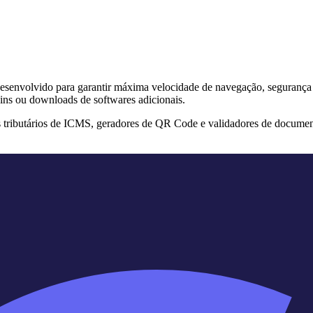
s desenvolvido para garantir máxima velocidade de navegação, segurança
ins ou downloads de softwares adicionais.
s tributários de ICMS, geradores de QR Code e validadores de documen