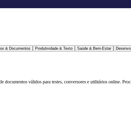
ários & Documentos
Produtividade & Texto
Saúde & Bem-Estar
Desenvo
 de documentos válidos para testes, conversores e utilitários online. Pr