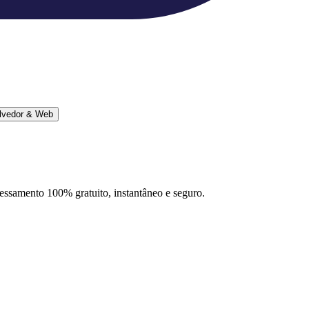
lvedor & Web
ocessamento 100% gratuito, instantâneo e seguro.