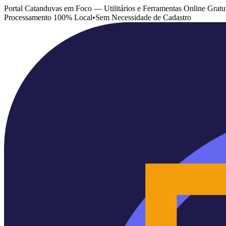
Portal Catanduvas em Foco — Utilitários e Ferramentas Online Gratu
Processamento 100% Local
•
Sem Necessidade de Cadastro