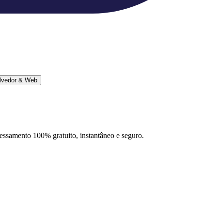
lvedor & Web
ocessamento 100% gratuito, instantâneo e seguro.