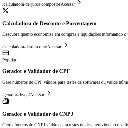
/
calculadora-de-juros-compostos
Acessar
Calculadora de Desconto e Porcentagem
Descubra quanto economiza em compras e liquidações informando o va
/
calculadora-de-desconto
Acessar
Popular
Gerador e Validador de CPF
Gere números de CPF válidos para testes de softwares ou valide núme
/
gerador-de-cpf
Acessar
Gerador e Validador de CNPJ
Gere números de CNPJ válidos para testes de desenvolvimento e valid