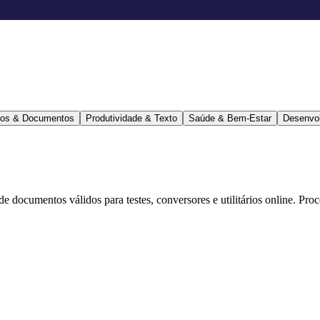
ários & Documentos
Produtividade & Texto
Saúde & Bem-Estar
Desenvo
 de documentos válidos para testes, conversores e utilitários online. Pr