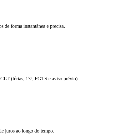
s de forma instantânea e precisa.
o CLT (férias, 13º, FGTS e aviso prévio).
de juros ao longo do tempo.