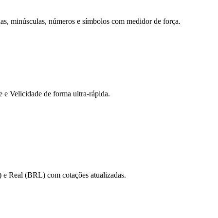
ulas, minúsculas, números e símbolos com medidor de força.
 Velicidade de forma ultra-rápida.
 e Real (BRL) com cotações atualizadas.