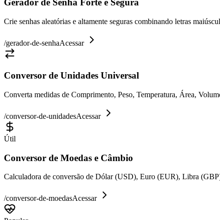
Gerador de Senha Forte e Segura
Crie senhas aleatórias e altamente seguras combinando letras maiúsc
/
gerador-de-senha
Acessar
Conversor de Unidades Universal
Converta medidas de Comprimento, Peso, Temperatura, Área, Volume e
/
conversor-de-unidades
Acessar
Útil
Conversor de Moedas e Câmbio
Calculadora de conversão de Dólar (USD), Euro (EUR), Libra (GBP)
/
conversor-de-moedas
Acessar