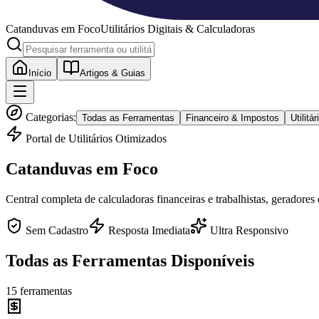
Catanduvas
em Foco
Utilitários Digitais & Calculadoras
Início
Artigos & Guias
Categorias:
Todas as Ferramentas
Financeiro & Impostos
Utilit
Portal de Utilitários Otimizados
Catanduvas
em Foco
Central completa de calculadoras financeiras e trabalhistas, geradores
Sem Cadastro
Resposta Imediata
Ultra Responsivo
Todas as Ferramentas Disponíveis
15
ferramentas