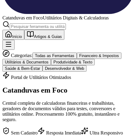
Catanduvas
em Foco
Utilitários Digitais & Calculadoras
Início
Artigos & Guias
Categorias:
Todas as Ferramentas
Financeiro & Impostos
Utilitários & Documentos
Produtividade & Texto
Saúde & Bem-Estar
Desenvolvedor & Web
Portal de Utilitários Otimizados
Catanduvas
em Foco
Central completa de calculadoras financeiras e trabalhistas,
geradores de documentos válidos para testes, conversores e
utilitários online. Processamento 100% gratuito, instantâneo e
seguro.
Sem Cadastro
Resposta Imediata
Ultra Responsivo