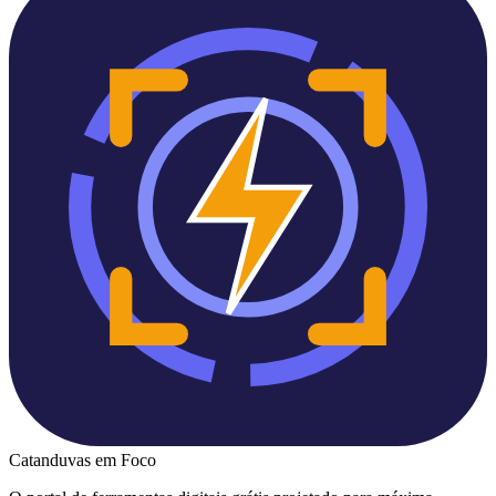
Catanduvas
em Foco