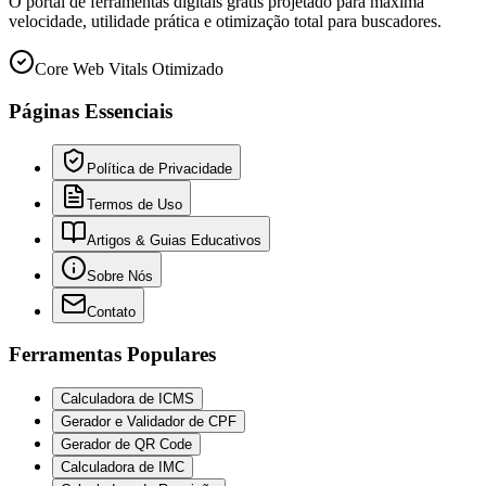
O portal de ferramentas digitais grátis projetado para máxima
velocidade, utilidade prática e otimização total para buscadores.
Core Web Vitals Otimizado
Páginas Essenciais
Política de Privacidade
Termos de Uso
Artigos & Guias Educativos
Sobre Nós
Contato
Ferramentas Populares
Calculadora de ICMS
Gerador e Validador de CPF
Gerador de QR Code
Calculadora de IMC