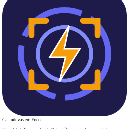
Catanduvas
em Foco