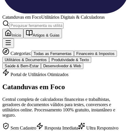
Catanduvas
em Foco
Utilitários Digitais & Calculadoras
Início
Artigos & Guias
Categorias:
Todas as Ferramentas
Financeiro & Impostos
Utilitários & Documentos
Produtividade & Texto
Saúde & Bem-Estar
Desenvolvedor & Web
Portal de Utilitários Otimizados
Catanduvas
em Foco
Central completa de calculadoras financeiras e trabalhistas,
geradores de documentos válidos para testes, conversores e
utilitários online. Processamento 100% gratuito, instantâneo e
seguro.
Sem Cadastro
Resposta Imediata
Ultra Responsivo