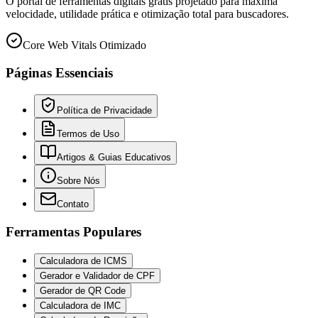
O portal de ferramentas digitais grátis projetado para máxima
velocidade, utilidade prática e otimização total para buscadores.
Core Web Vitals Otimizado
Páginas Essenciais
Política de Privacidade
Termos de Uso
Artigos & Guias Educativos
Sobre Nós
Contato
Ferramentas Populares
Calculadora de ICMS
Gerador e Validador de CPF
Gerador de QR Code
Calculadora de IMC