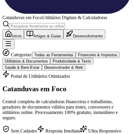
Catanduvas
em Foco
Utilitários Digitais & Calculadoras
Início
Artigos & Guias
Desenvolvimento
Categorias:
Todas as Ferramentas
Financeiro & Impostos
Utilitários & Documentos
Produtividade & Texto
Saúde & Bem-Estar
Desenvolvedor & Web
Portal de Utilitários Otimizados
Catanduvas
em Foco
Central completa de calculadoras financeiras e trabalhistas,
geradores de documentos válidos para testes, conversores e
utilitários online. Processamento 100% gratuito, instantâneo e
seguro.
Sem Cadastro
Resposta Imediata
Ultra Responsivo