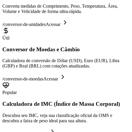
Converta medidas de Comprimento, Peso, Temperatura, Área,
Volume e Velicidade de forma ultra-rápida.
/
conversor-de-unidades
Acessar
Útil
Conversor de Moedas e Câmbio
Calculadora de conversão de Dólar (USD), Euro (EUR), Libra
(GBP) e Real (BRL) com cotações atualizadas.
/
conversor-de-moedas
Acessar
Popular
Calculadora de IMC (Índice de Massa Corporal)
Descubra seu IMC, veja sua classificação oficial da OMS e
descubra a faixa de peso ideal para sua altura.