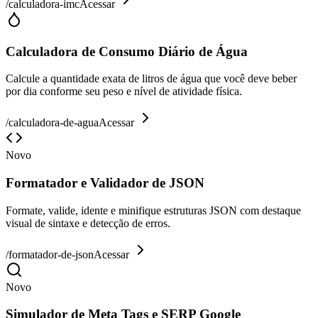
/
calculadora-imc
Acessar
Calculadora de Consumo Diário de Água
Calcule a quantidade exata de litros de água que você deve beber
por dia conforme seu peso e nível de atividade física.
/
calculadora-de-agua
Acessar
Novo
Formatador e Validador de JSON
Formate, valide, idente e minifique estruturas JSON com destaque
visual de sintaxe e detecção de erros.
/
formatador-de-json
Acessar
Novo
Simulador de Meta Tags e SERP Google