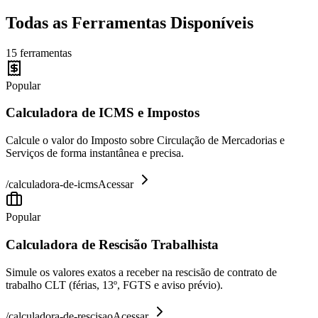
Todas as Ferramentas Disponíveis
15
ferramentas
Popular
Calculadora de ICMS e Impostos
Calcule o valor do Imposto sobre Circulação de Mercadorias e
Serviços de forma instantânea e precisa.
/
calculadora-de-icms
Acessar
Popular
Calculadora de Rescisão Trabalhista
Simule os valores exatos a receber na rescisão de contrato de
trabalho CLT (férias, 13º, FGTS e aviso prévio).
/
calculadora-de-rescisao
Acessar