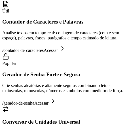
Útil
Contador de Caracteres e Palavras
Analise textos em tempo real: contagem de caracteres (com e sem
espaço), palavras, frases, parágrafos e tempo estimado de leitura.
/
contador-de-caracteres
Acessar
Popular
Gerador de Senha Forte e Segura
Crie senhas aleatórias e altamente seguras combinando letras
maiúsculas, minúsculas, números e símbolos com medidor de força.
/
gerador-de-senha
Acessar
Conversor de Unidades Universal