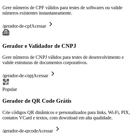
Gere números de CPF válidos para testes de softwares ou valide
números existentes instantaneamente.
/
gerador-de-cpf
Acessar
Gerador e Validador de CNPJ
Gere números de CNPJ válidos para testes de desenvolvimento e
valide estruturas de documentos corporativos.
/
gerador-de-cnpj
Acessar
Popular
Gerador de QR Code Grátis
Crie códigos QR dinâmicos e personalizados para links, Wi-Fi, PIX,
contatos VCard e textos, com download em alta qualidade.
/
gerador-de-qrcode
Acessar