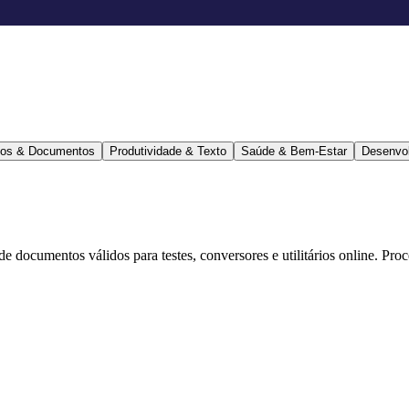
ários & Documentos
Produtividade & Texto
Saúde & Bem-Estar
Desenvo
 de documentos válidos para testes, conversores e utilitários online. Pr