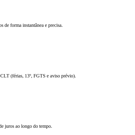
s de forma instantânea e precisa.
o CLT (férias, 13º, FGTS e aviso prévio).
de juros ao longo do tempo.