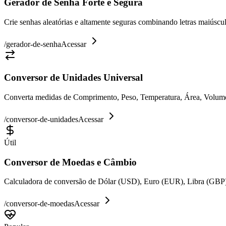
Gerador de Senha Forte e Segura
Crie senhas aleatórias e altamente seguras combinando letras maiúsc
/
gerador-de-senha
Acessar
Conversor de Unidades Universal
Converta medidas de Comprimento, Peso, Temperatura, Área, Volume e
/
conversor-de-unidades
Acessar
Útil
Conversor de Moedas e Câmbio
Calculadora de conversão de Dólar (USD), Euro (EUR), Libra (GBP)
/
conversor-de-moedas
Acessar