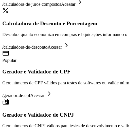
/
calculadora-de-juros-compostos
Acessar
Calculadora de Desconto e Porcentagem
Descubra quanto economiza em compras e liquidações informando o va
/
calculadora-de-desconto
Acessar
Popular
Gerador e Validador de CPF
Gere números de CPF válidos para testes de softwares ou valide núme
/
gerador-de-cpf
Acessar
Gerador e Validador de CNPJ
Gere números de CNPJ válidos para testes de desenvolvimento e valid