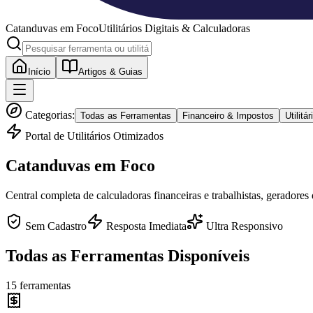
Catanduvas
em Foco
Utilitários Digitais & Calculadoras
Início
Artigos & Guias
Categorias:
Todas as Ferramentas
Financeiro & Impostos
Utilit
Portal de Utilitários Otimizados
Catanduvas
em Foco
Central completa de calculadoras financeiras e trabalhistas, geradores
Sem Cadastro
Resposta Imediata
Ultra Responsivo
Todas as Ferramentas Disponíveis
15
ferramentas