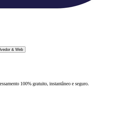
lvedor & Web
ocessamento 100% gratuito, instantâneo e seguro.