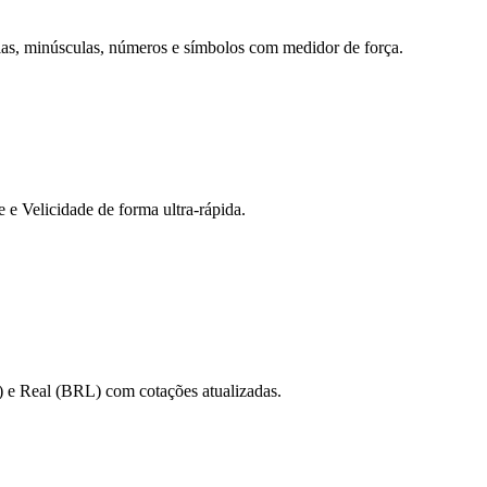
ulas, minúsculas, números e símbolos com medidor de força.
 Velicidade de forma ultra-rápida.
 e Real (BRL) com cotações atualizadas.