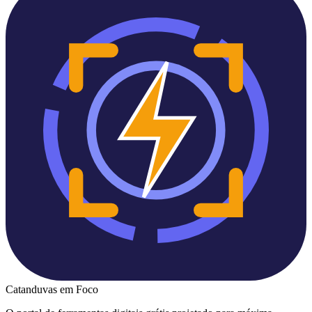
Catanduvas
em Foco