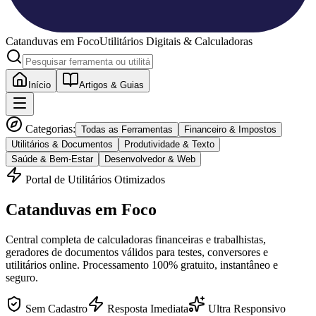
Catanduvas
em Foco
Utilitários Digitais & Calculadoras
Início
Artigos & Guias
Categorias:
Todas as Ferramentas
Financeiro & Impostos
Utilitários & Documentos
Produtividade & Texto
Saúde & Bem-Estar
Desenvolvedor & Web
Portal de Utilitários Otimizados
Catanduvas
em Foco
Central completa de calculadoras financeiras e trabalhistas,
geradores de documentos válidos para testes, conversores e
utilitários online. Processamento 100% gratuito, instantâneo e
seguro.
Sem Cadastro
Resposta Imediata
Ultra Responsivo