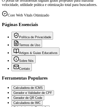
O portal de ferramentas digitais grátis projetado para máxima
velocidade, utilidade prática e otimização total para buscadores.
Core Web Vitals Otimizado
Páginas Essenciais
Política de Privacidade
Termos de Uso
Artigos & Guias Educativos
Sobre Nós
Contato
Ferramentas Populares
Calculadora de ICMS
Gerador e Validador de CPF
Gerador de QR Code
Calculadora de IMC