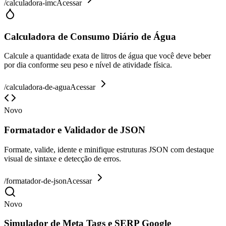
/
calculadora-imc
Acessar
Calculadora de Consumo Diário de Água
Calcule a quantidade exata de litros de água que você deve beber
por dia conforme seu peso e nível de atividade física.
/
calculadora-de-agua
Acessar
Novo
Formatador e Validador de JSON
Formate, valide, idente e minifique estruturas JSON com destaque
visual de sintaxe e detecção de erros.
/
formatador-de-json
Acessar
Novo
Simulador de Meta Tags e SERP Google