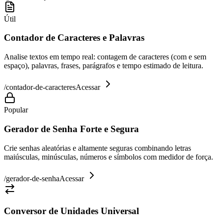
Útil
Contador de Caracteres e Palavras
Analise textos em tempo real: contagem de caracteres (com e sem
espaço), palavras, frases, parágrafos e tempo estimado de leitura.
/
contador-de-caracteres
Acessar
Popular
Gerador de Senha Forte e Segura
Crie senhas aleatórias e altamente seguras combinando letras
maiúsculas, minúsculas, números e símbolos com medidor de força.
/
gerador-de-senha
Acessar
Conversor de Unidades Universal