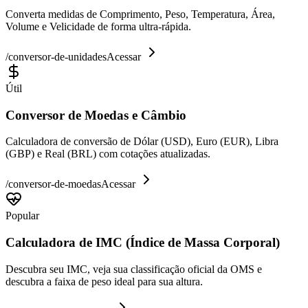
Converta medidas de Comprimento, Peso, Temperatura, Área,
Volume e Velicidade de forma ultra-rápida.
/
conversor-de-unidades
Acessar
Útil
Conversor de Moedas e Câmbio
Calculadora de conversão de Dólar (USD), Euro (EUR), Libra
(GBP) e Real (BRL) com cotações atualizadas.
/
conversor-de-moedas
Acessar
Popular
Calculadora de IMC (Índice de Massa Corporal)
Descubra seu IMC, veja sua classificação oficial da OMS e
descubra a faixa de peso ideal para sua altura.