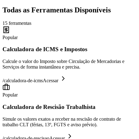
Todas as Ferramentas Disponíveis
15
ferramentas
Popular
Calculadora de ICMS e Impostos
Calcule o valor do Imposto sobre Circulação de Mercadorias e
Serviços de forma instantânea e precisa.
/
calculadora-de-icms
Acessar
Popular
Calculadora de Rescisão Trabalhista
Simule os valores exatos a receber na rescisão de contrato de
trabalho CLT (férias, 13º, FGTS e aviso prévio).
/
calculadora-de-rescisao
Acessar