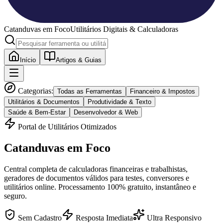
Catanduvas
em Foco
Utilitários Digitais & Calculadoras
Início
Artigos & Guias
Categorias:
Todas as Ferramentas
Financeiro & Impostos
Utilitários & Documentos
Produtividade & Texto
Saúde & Bem-Estar
Desenvolvedor & Web
Portal de Utilitários Otimizados
Catanduvas
em Foco
Central completa de calculadoras financeiras e trabalhistas,
geradores de documentos válidos para testes, conversores e
utilitários online. Processamento 100% gratuito, instantâneo e
seguro.
Sem Cadastro
Resposta Imediata
Ultra Responsivo