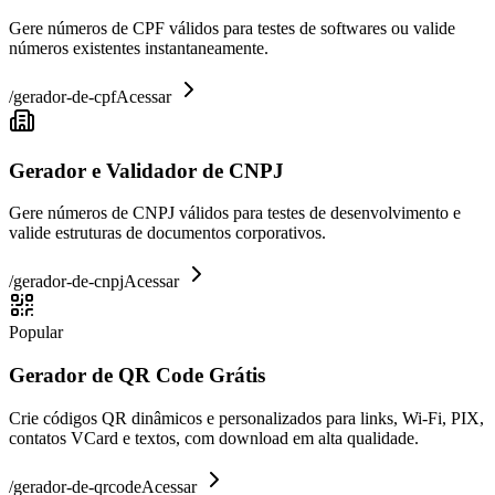
Gere números de CPF válidos para testes de softwares ou valide
números existentes instantaneamente.
/
gerador-de-cpf
Acessar
Gerador e Validador de CNPJ
Gere números de CNPJ válidos para testes de desenvolvimento e
valide estruturas de documentos corporativos.
/
gerador-de-cnpj
Acessar
Popular
Gerador de QR Code Grátis
Crie códigos QR dinâmicos e personalizados para links, Wi-Fi, PIX,
contatos VCard e textos, com download em alta qualidade.
/
gerador-de-qrcode
Acessar