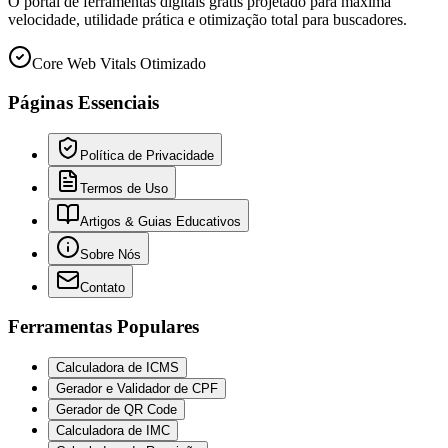
O portal de ferramentas digitais grátis projetado para máxima
velocidade, utilidade prática e otimização total para buscadores.
Core Web Vitals Otimizado
Páginas Essenciais
Política de Privacidade
Termos de Uso
Artigos & Guias Educativos
Sobre Nós
Contato
Ferramentas Populares
Calculadora de ICMS
Gerador e Validador de CPF
Gerador de QR Code
Calculadora de IMC