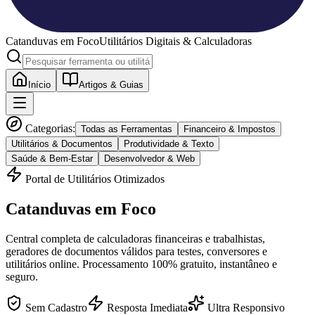
Catanduvas
em Foco
Utilitários Digitais & Calculadoras
Início
Artigos & Guias
Categorias:
Todas as Ferramentas
Financeiro & Impostos
Utilitários & Documentos
Produtividade & Texto
Saúde & Bem-Estar
Desenvolvedor & Web
Portal de Utilitários Otimizados
Catanduvas
em Foco
Central completa de calculadoras financeiras e trabalhistas,
geradores de documentos válidos para testes, conversores e
utilitários online. Processamento 100% gratuito, instantâneo e
seguro.
Sem Cadastro
Resposta Imediata
Ultra Responsivo