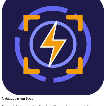
Catanduvas
em Foco