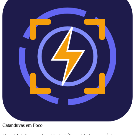
Catanduvas
em Foco