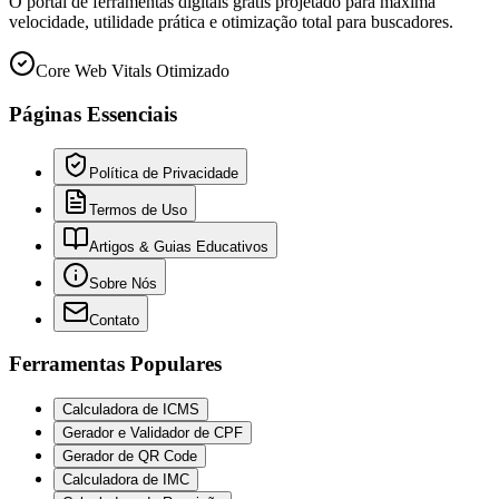
O portal de ferramentas digitais grátis projetado para máxima
velocidade, utilidade prática e otimização total para buscadores.
Core Web Vitals Otimizado
Páginas Essenciais
Política de Privacidade
Termos de Uso
Artigos & Guias Educativos
Sobre Nós
Contato
Ferramentas Populares
Calculadora de ICMS
Gerador e Validador de CPF
Gerador de QR Code
Calculadora de IMC