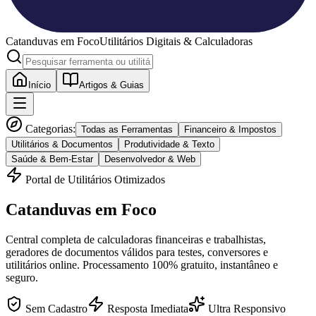
Catanduvas
em Foco
Utilitários Digitais & Calculadoras
Início
Artigos & Guias
Categorias:
Todas as Ferramentas
Financeiro & Impostos
Utilitários & Documentos
Produtividade & Texto
Saúde & Bem-Estar
Desenvolvedor & Web
Portal de Utilitários Otimizados
Catanduvas
em Foco
Central completa de calculadoras financeiras e trabalhistas,
geradores de documentos válidos para testes, conversores e
utilitários online. Processamento 100% gratuito, instantâneo e
seguro.
Sem Cadastro
Resposta Imediata
Ultra Responsivo