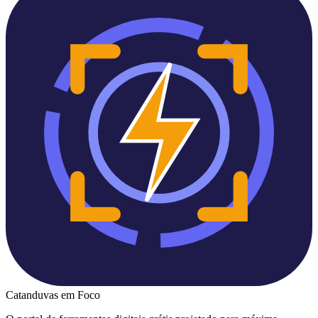
Catanduvas
em Foco