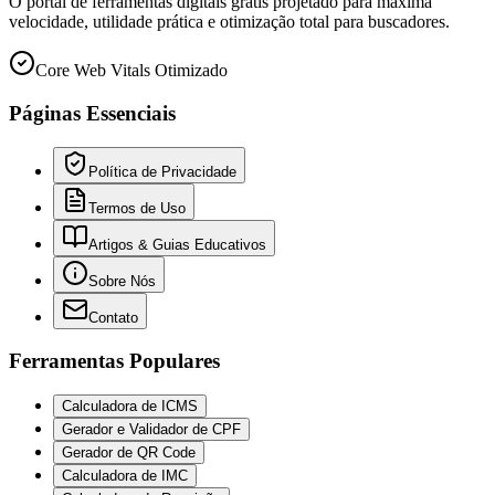
O portal de ferramentas digitais grátis projetado para máxima
velocidade, utilidade prática e otimização total para buscadores.
Core Web Vitals Otimizado
Páginas Essenciais
Política de Privacidade
Termos de Uso
Artigos & Guias Educativos
Sobre Nós
Contato
Ferramentas Populares
Calculadora de ICMS
Gerador e Validador de CPF
Gerador de QR Code
Calculadora de IMC