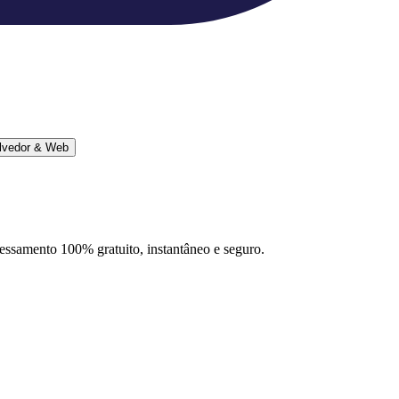
lvedor & Web
ocessamento 100% gratuito, instantâneo e seguro.