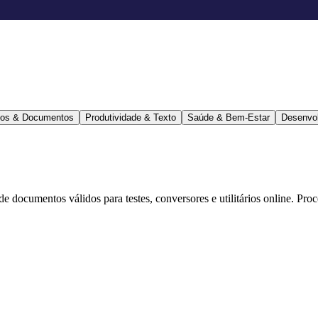
ários & Documentos
Produtividade & Texto
Saúde & Bem-Estar
Desenvo
 de documentos válidos para testes, conversores e utilitários online. Pr