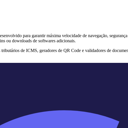
s desenvolvido para garantir máxima velocidade de navegação, segurança
ins ou downloads de softwares adicionais.
s tributários de ICMS, geradores de QR Code e validadores de documen