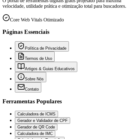
O portal de ferramentas digitais grátis projetado para máxima
velocidade, utilidade prática e otimização total para buscadores.
Core Web Vitals Otimizado
Páginas Essenciais
Política de Privacidade
Termos de Uso
Artigos & Guias Educativos
Sobre Nós
Contato
Ferramentas Populares
Calculadora de ICMS
Gerador e Validador de CPF
Gerador de QR Code
Calculadora de IMC