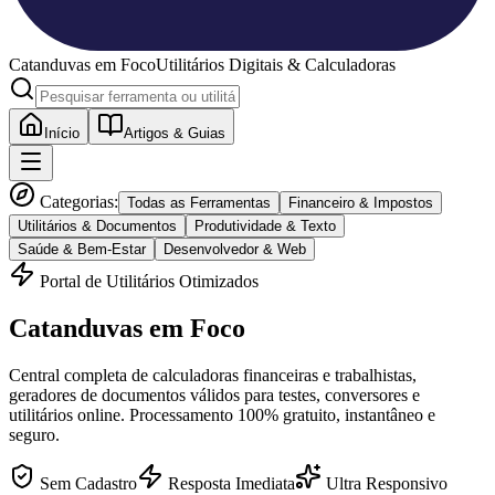
Catanduvas
em Foco
Utilitários Digitais & Calculadoras
Início
Artigos & Guias
Categorias:
Todas as Ferramentas
Financeiro & Impostos
Utilitários & Documentos
Produtividade & Texto
Saúde & Bem-Estar
Desenvolvedor & Web
Portal de Utilitários Otimizados
Catanduvas
em Foco
Central completa de calculadoras financeiras e trabalhistas,
geradores de documentos válidos para testes, conversores e
utilitários online. Processamento 100% gratuito, instantâneo e
seguro.
Sem Cadastro
Resposta Imediata
Ultra Responsivo