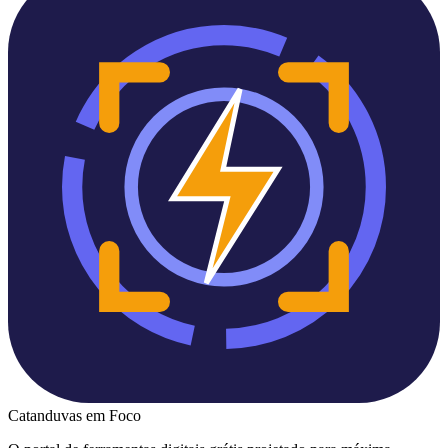
Catanduvas
em Foco