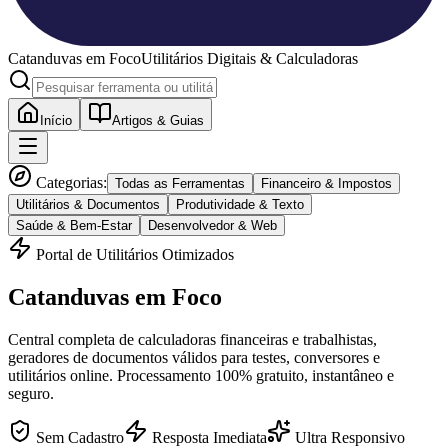
Catanduvas
em Foco
Utilitários Digitais & Calculadoras
Início
Artigos & Guias
Categorias:
Todas as Ferramentas
Financeiro & Impostos
Utilitários & Documentos
Produtividade & Texto
Saúde & Bem-Estar
Desenvolvedor & Web
Portal de Utilitários Otimizados
Catanduvas
em Foco
Central completa de calculadoras financeiras e trabalhistas,
geradores de documentos válidos para testes, conversores e
utilitários online. Processamento 100% gratuito, instantâneo e
seguro.
Sem Cadastro
Resposta Imediata
Ultra Responsivo