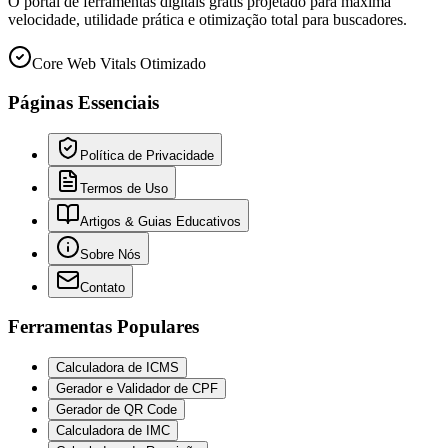
O portal de ferramentas digitais grátis projetado para máxima
velocidade, utilidade prática e otimização total para buscadores.
Core Web Vitals Otimizado
Páginas Essenciais
Política de Privacidade
Termos de Uso
Artigos & Guias Educativos
Sobre Nós
Contato
Ferramentas Populares
Calculadora de ICMS
Gerador e Validador de CPF
Gerador de QR Code
Calculadora de IMC