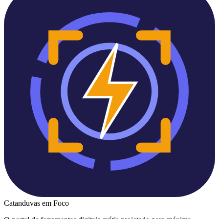
Catanduvas
em Foco