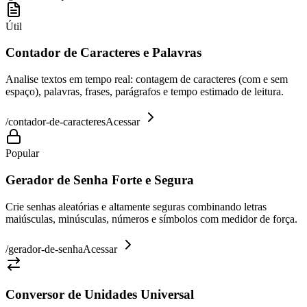
Útil
Contador de Caracteres e Palavras
Analise textos em tempo real: contagem de caracteres (com e sem
espaço), palavras, frases, parágrafos e tempo estimado de leitura.
/
contador-de-caracteres
Acessar
Popular
Gerador de Senha Forte e Segura
Crie senhas aleatórias e altamente seguras combinando letras
maiúsculas, minúsculas, números e símbolos com medidor de força.
/
gerador-de-senha
Acessar
Conversor de Unidades Universal