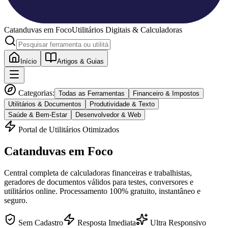
Catanduvas
em Foco
Utilitários Digitais & Calculadoras
Início
Artigos & Guias
Categorias:
Todas as Ferramentas
Financeiro & Impostos
Utilitários & Documentos
Produtividade & Texto
Saúde & Bem-Estar
Desenvolvedor & Web
Portal de Utilitários Otimizados
Catanduvas
em Foco
Central completa de calculadoras financeiras e trabalhistas,
geradores de documentos válidos para testes, conversores e
utilitários online. Processamento 100% gratuito, instantâneo e
seguro.
Sem Cadastro
Resposta Imediata
Ultra Responsivo