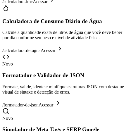
/
calculadora-imc
Acessar
Calculadora de Consumo Diário de Água
Calcule a quantidade exata de litros de água que você deve beber
por dia conforme seu peso e nível de atividade física.
/
calculadora-de-agua
Acessar
Novo
Formatador e Validador de JSON
Formate, valide, idente e minifique estruturas JSON com destaque
visual de sintaxe e detecção de erros.
/
formatador-de-json
Acessar
Novo
Simulador de Meta Tags e SERP Google