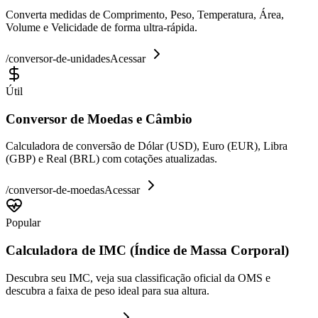
Converta medidas de Comprimento, Peso, Temperatura, Área,
Volume e Velicidade de forma ultra-rápida.
/
conversor-de-unidades
Acessar
Útil
Conversor de Moedas e Câmbio
Calculadora de conversão de Dólar (USD), Euro (EUR), Libra
(GBP) e Real (BRL) com cotações atualizadas.
/
conversor-de-moedas
Acessar
Popular
Calculadora de IMC (Índice de Massa Corporal)
Descubra seu IMC, veja sua classificação oficial da OMS e
descubra a faixa de peso ideal para sua altura.