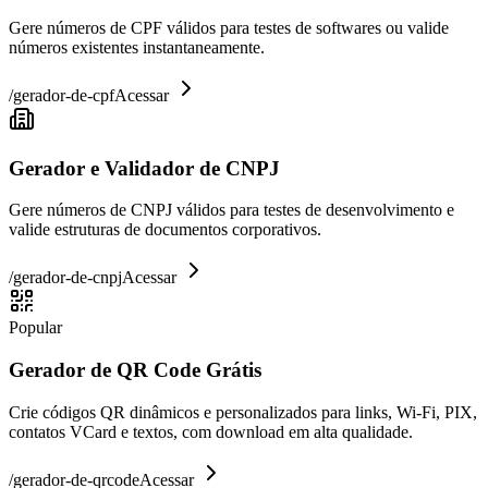
Gere números de CPF válidos para testes de softwares ou valide
números existentes instantaneamente.
/
gerador-de-cpf
Acessar
Gerador e Validador de CNPJ
Gere números de CNPJ válidos para testes de desenvolvimento e
valide estruturas de documentos corporativos.
/
gerador-de-cnpj
Acessar
Popular
Gerador de QR Code Grátis
Crie códigos QR dinâmicos e personalizados para links, Wi-Fi, PIX,
contatos VCard e textos, com download em alta qualidade.
/
gerador-de-qrcode
Acessar