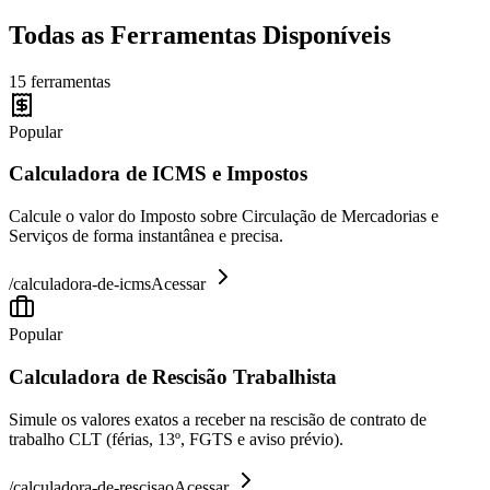
Todas as Ferramentas Disponíveis
15
ferramentas
Popular
Calculadora de ICMS e Impostos
Calcule o valor do Imposto sobre Circulação de Mercadorias e
Serviços de forma instantânea e precisa.
/
calculadora-de-icms
Acessar
Popular
Calculadora de Rescisão Trabalhista
Simule os valores exatos a receber na rescisão de contrato de
trabalho CLT (férias, 13º, FGTS e aviso prévio).
/
calculadora-de-rescisao
Acessar