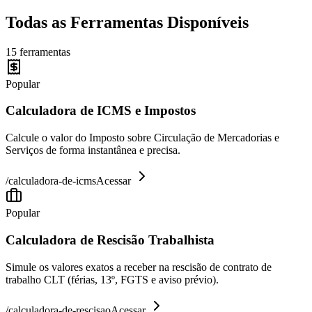
Todas as Ferramentas Disponíveis
15
ferramentas
Popular
Calculadora de ICMS e Impostos
Calcule o valor do Imposto sobre Circulação de Mercadorias e
Serviços de forma instantânea e precisa.
/
calculadora-de-icms
Acessar
Popular
Calculadora de Rescisão Trabalhista
Simule os valores exatos a receber na rescisão de contrato de
trabalho CLT (férias, 13º, FGTS e aviso prévio).
/
calculadora-de-rescisao
Acessar