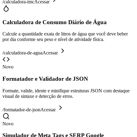
/
calculadora-imc
Acessar
Calculadora de Consumo Diário de Água
Calcule a quantidade exata de litros de água que você deve beber
por dia conforme seu peso e nível de atividade física.
/
calculadora-de-agua
Acessar
Novo
Formatador e Validador de JSON
Formate, valide, idente e minifique estruturas JSON com destaque
visual de sintaxe e detecção de erros.
/
formatador-de-json
Acessar
Novo
Simulador de Meta Tags e SERP Google