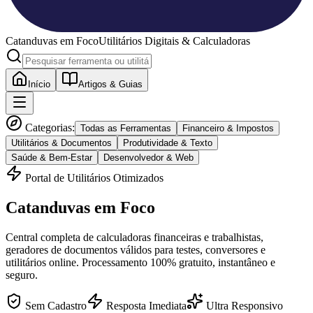
Catanduvas
em Foco
Utilitários Digitais & Calculadoras
Início
Artigos & Guias
Categorias:
Todas as Ferramentas
Financeiro & Impostos
Utilitários & Documentos
Produtividade & Texto
Saúde & Bem-Estar
Desenvolvedor & Web
Portal de Utilitários Otimizados
Catanduvas
em Foco
Central completa de calculadoras financeiras e trabalhistas,
geradores de documentos válidos para testes, conversores e
utilitários online. Processamento 100% gratuito, instantâneo e
seguro.
Sem Cadastro
Resposta Imediata
Ultra Responsivo