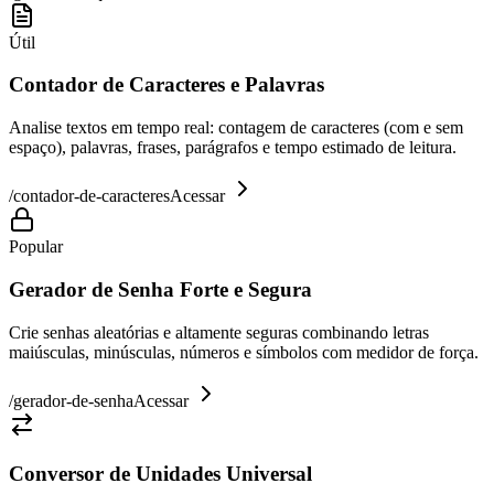
Útil
Contador de Caracteres e Palavras
Analise textos em tempo real: contagem de caracteres (com e sem
espaço), palavras, frases, parágrafos e tempo estimado de leitura.
/
contador-de-caracteres
Acessar
Popular
Gerador de Senha Forte e Segura
Crie senhas aleatórias e altamente seguras combinando letras
maiúsculas, minúsculas, números e símbolos com medidor de força.
/
gerador-de-senha
Acessar
Conversor de Unidades Universal