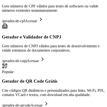
Gere números de CPF válidos para testes de softwares ou valide
números existentes instantaneamente.
/
gerador-de-cpf
Acessar
Gerador e Validador de CNPJ
Gere números de CNPJ válidos para testes de desenvolvimento e
valide estruturas de documentos corporativos.
/
gerador-de-cnpj
Acessar
Popular
Gerador de QR Code Grátis
Crie códigos QR dinâmicos e personalizados para links, Wi-Fi, PIX,
contatos VCard e textos, com download em alta qualidade.
/
gerador-de-qrcode
Acessar