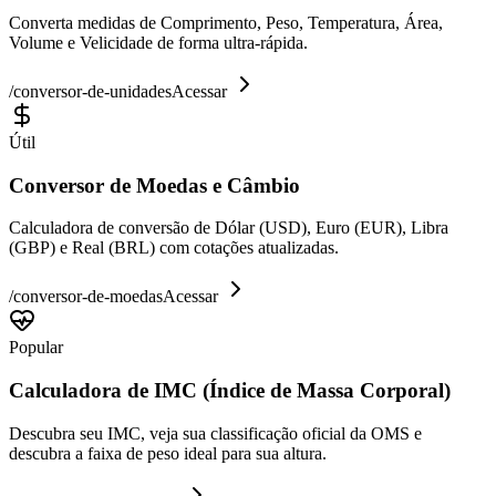
Converta medidas de Comprimento, Peso, Temperatura, Área,
Volume e Velicidade de forma ultra-rápida.
/
conversor-de-unidades
Acessar
Útil
Conversor de Moedas e Câmbio
Calculadora de conversão de Dólar (USD), Euro (EUR), Libra
(GBP) e Real (BRL) com cotações atualizadas.
/
conversor-de-moedas
Acessar
Popular
Calculadora de IMC (Índice de Massa Corporal)
Descubra seu IMC, veja sua classificação oficial da OMS e
descubra a faixa de peso ideal para sua altura.