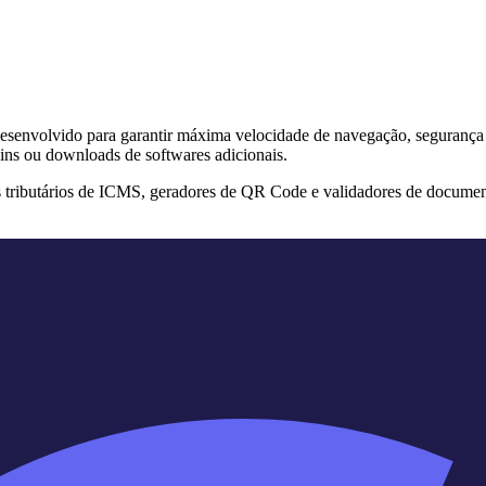
s desenvolvido para garantir máxima velocidade de navegação, segurança
ins ou downloads de softwares adicionais.
s tributários de ICMS, geradores de QR Code e validadores de documen