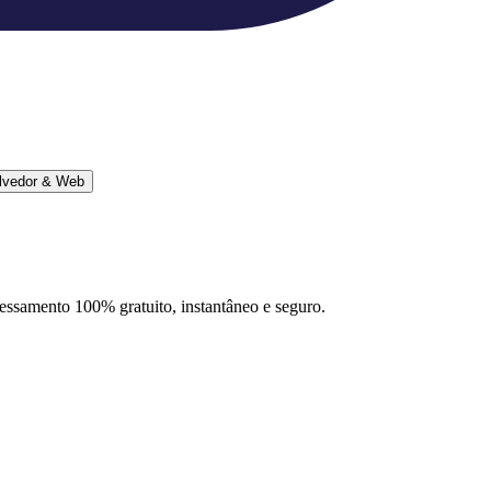
lvedor & Web
ocessamento 100% gratuito, instantâneo e seguro.