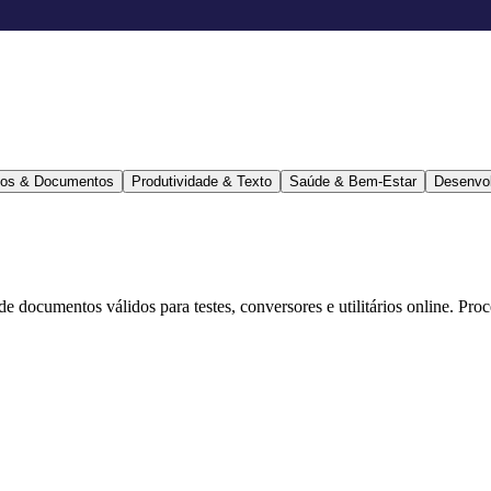
ários & Documentos
Produtividade & Texto
Saúde & Bem-Estar
Desenvo
 de documentos válidos para testes, conversores e utilitários online. Pr