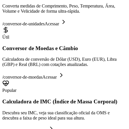
Converta medidas de Comprimento, Peso, Temperatura, Área,
Volume e Velicidade de forma ultra-rápida.
/
conversor-de-unidades
Acessar
Útil
Conversor de Moedas e Câmbio
Calculadora de conversão de Dólar (USD), Euro (EUR), Libra
(GBP) e Real (BRL) com cotações atualizadas.
/
conversor-de-moedas
Acessar
Popular
Calculadora de IMC (Índice de Massa Corporal)
Descubra seu IMC, veja sua classificação oficial da OMS e
descubra a faixa de peso ideal para sua altura.