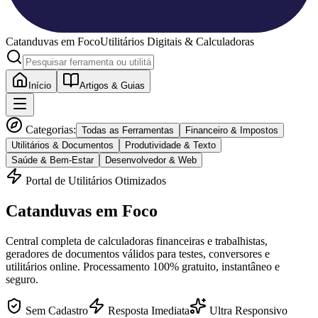
Catanduvas
em Foco
Utilitários Digitais & Calculadoras
Início
Artigos & Guias
Categorias:
Todas as Ferramentas
Financeiro & Impostos
Utilitários & Documentos
Produtividade & Texto
Saúde & Bem-Estar
Desenvolvedor & Web
Portal de Utilitários Otimizados
Catanduvas
em Foco
Central completa de calculadoras financeiras e trabalhistas,
geradores de documentos válidos para testes, conversores e
utilitários online. Processamento 100% gratuito, instantâneo e
seguro.
Sem Cadastro
Resposta Imediata
Ultra Responsivo