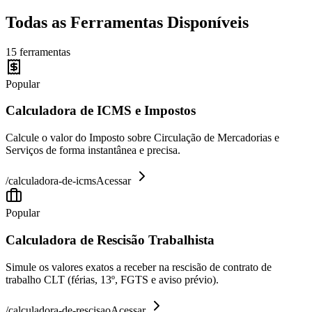
Todas as Ferramentas Disponíveis
15
ferramentas
Popular
Calculadora de ICMS e Impostos
Calcule o valor do Imposto sobre Circulação de Mercadorias e
Serviços de forma instantânea e precisa.
/
calculadora-de-icms
Acessar
Popular
Calculadora de Rescisão Trabalhista
Simule os valores exatos a receber na rescisão de contrato de
trabalho CLT (férias, 13º, FGTS e aviso prévio).
/
calculadora-de-rescisao
Acessar