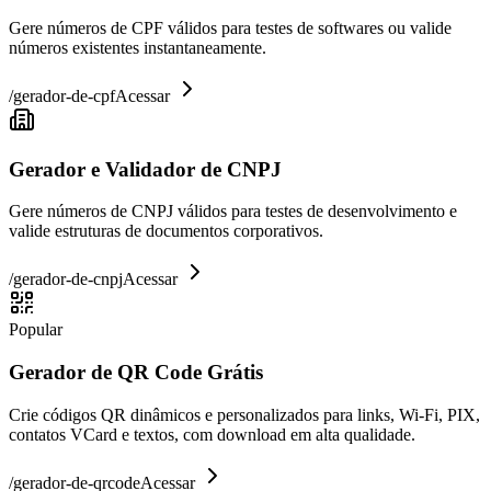
Gere números de CPF válidos para testes de softwares ou valide
números existentes instantaneamente.
/
gerador-de-cpf
Acessar
Gerador e Validador de CNPJ
Gere números de CNPJ válidos para testes de desenvolvimento e
valide estruturas de documentos corporativos.
/
gerador-de-cnpj
Acessar
Popular
Gerador de QR Code Grátis
Crie códigos QR dinâmicos e personalizados para links, Wi-Fi, PIX,
contatos VCard e textos, com download em alta qualidade.
/
gerador-de-qrcode
Acessar