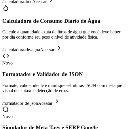
/
calculadora-imc
Acessar
Calculadora de Consumo Diário de Água
Calcule a quantidade exata de litros de água que você deve beber
por dia conforme seu peso e nível de atividade física.
/
calculadora-de-agua
Acessar
Novo
Formatador e Validador de JSON
Formate, valide, idente e minifique estruturas JSON com destaque
visual de sintaxe e detecção de erros.
/
formatador-de-json
Acessar
Novo
Simulador de Meta Tags e SERP Google