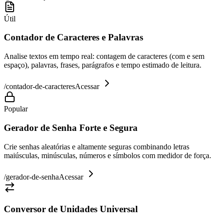
Útil
Contador de Caracteres e Palavras
Analise textos em tempo real: contagem de caracteres (com e sem
espaço), palavras, frases, parágrafos e tempo estimado de leitura.
/
contador-de-caracteres
Acessar
Popular
Gerador de Senha Forte e Segura
Crie senhas aleatórias e altamente seguras combinando letras
maiúsculas, minúsculas, números e símbolos com medidor de força.
/
gerador-de-senha
Acessar
Conversor de Unidades Universal