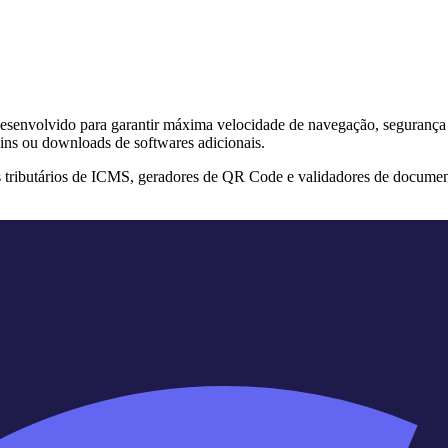
s desenvolvido para garantir máxima velocidade de navegação, segurança
ins ou downloads de softwares adicionais.
s tributários de ICMS, geradores de QR Code e validadores de documen