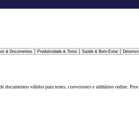
ários & Documentos
Produtividade & Texto
Saúde & Bem-Estar
Desenvo
 de documentos válidos para testes, conversores e utilitários online. Pr