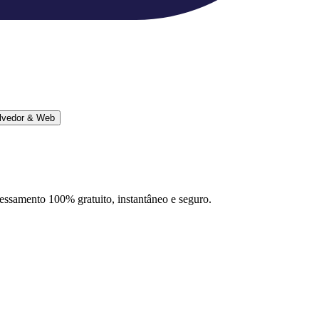
lvedor & Web
ocessamento 100% gratuito, instantâneo e seguro.