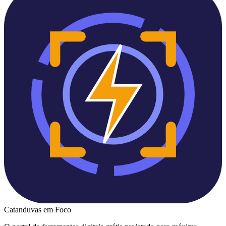
Catanduvas
em Foco