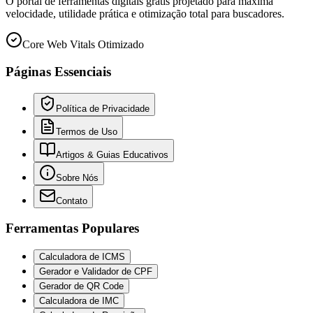
O portal de ferramentas digitais grátis projetado para máxima
velocidade, utilidade prática e otimização total para buscadores.
Core Web Vitals Otimizado
Páginas Essenciais
Política de Privacidade
Termos de Uso
Artigos & Guias Educativos
Sobre Nós
Contato
Ferramentas Populares
Calculadora de ICMS
Gerador e Validador de CPF
Gerador de QR Code
Calculadora de IMC