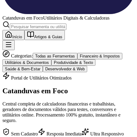
Catanduvas
em Foco
Utilitários Digitais & Calculadoras
Início
Artigos & Guias
Categorias:
Todas as Ferramentas
Financeiro & Impostos
Utilitários & Documentos
Produtividade & Texto
Saúde & Bem-Estar
Desenvolvedor & Web
Portal de Utilitários Otimizados
Catanduvas
em Foco
Central completa de calculadoras financeiras e trabalhistas,
geradores de documentos válidos para testes, conversores e
utilitários online. Processamento 100% gratuito, instantâneo e
seguro.
Sem Cadastro
Resposta Imediata
Ultra Responsivo