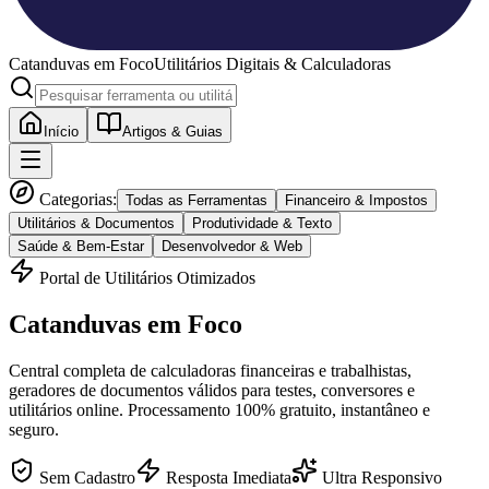
Catanduvas
em Foco
Utilitários Digitais & Calculadoras
Início
Artigos & Guias
Categorias:
Todas as Ferramentas
Financeiro & Impostos
Utilitários & Documentos
Produtividade & Texto
Saúde & Bem-Estar
Desenvolvedor & Web
Portal de Utilitários Otimizados
Catanduvas
em Foco
Central completa de calculadoras financeiras e trabalhistas,
geradores de documentos válidos para testes, conversores e
utilitários online. Processamento 100% gratuito, instantâneo e
seguro.
Sem Cadastro
Resposta Imediata
Ultra Responsivo