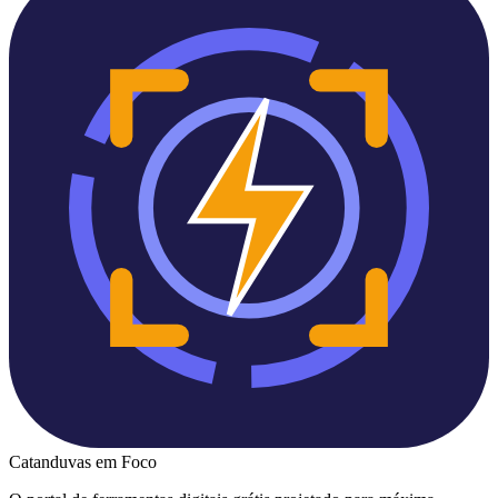
Catanduvas
em Foco