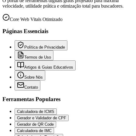
O portal de ferramentas digitais grátis projetado para máxima
velocidade, utilidade prática e otimização total para buscadores.
Core Web Vitals Otimizado
Páginas Essenciais
Política de Privacidade
Termos de Uso
Artigos & Guias Educativos
Sobre Nós
Contato
Ferramentas Populares
Calculadora de ICMS
Gerador e Validador de CPF
Gerador de QR Code
Calculadora de IMC