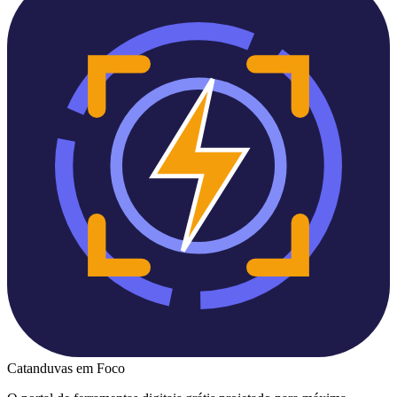
Catanduvas
em Foco