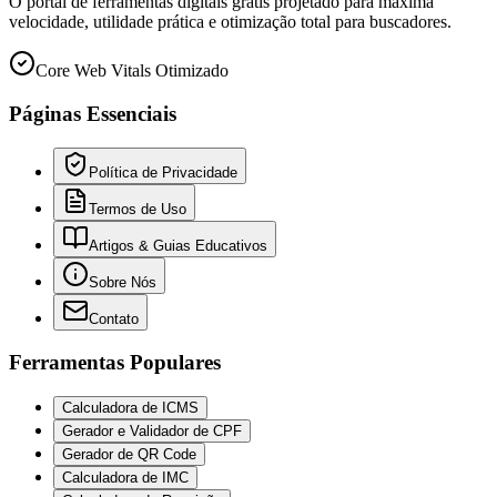
O portal de ferramentas digitais grátis projetado para máxima
velocidade, utilidade prática e otimização total para buscadores.
Core Web Vitals Otimizado
Páginas Essenciais
Política de Privacidade
Termos de Uso
Artigos & Guias Educativos
Sobre Nós
Contato
Ferramentas Populares
Calculadora de ICMS
Gerador e Validador de CPF
Gerador de QR Code
Calculadora de IMC