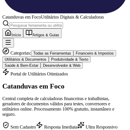
Catanduvas
em Foco
Utilitários Digitais & Calculadoras
Início
Artigos & Guias
Categorias:
Todas as Ferramentas
Financeiro & Impostos
Utilitários & Documentos
Produtividade & Texto
Saúde & Bem-Estar
Desenvolvedor & Web
Portal de Utilitários Otimizados
Catanduvas
em Foco
Central completa de calculadoras financeiras e trabalhistas,
geradores de documentos válidos para testes, conversores e
utilitários online. Processamento 100% gratuito, instantâneo e
seguro.
Sem Cadastro
Resposta Imediata
Ultra Responsivo