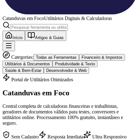
Catanduvas
em Foco
Utilitários Digitais & Calculadoras
Início
Artigos & Guias
Categorias:
Todas as Ferramentas
Financeiro & Impostos
Utilitários & Documentos
Produtividade & Texto
Saúde & Bem-Estar
Desenvolvedor & Web
Portal de Utilitários Otimizados
Catanduvas
em Foco
Central completa de calculadoras financeiras e trabalhistas,
geradores de documentos válidos para testes, conversores e
utilitários online. Processamento 100% gratuito, instantâneo e
seguro.
Sem Cadastro
Resposta Imediata
Ultra Responsivo