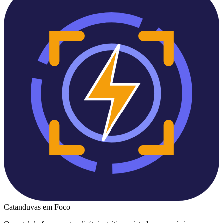
Catanduvas
em Foco