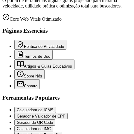
O portal de ferramentas digitais grátis projetado para máxima
velocidade, utilidade prática e otimização total para buscadores.
Core Web Vitals Otimizado
Páginas Essenciais
Política de Privacidade
Termos de Uso
Artigos & Guias Educativos
Sobre Nós
Contato
Ferramentas Populares
Calculadora de ICMS
Gerador e Validador de CPF
Gerador de QR Code
Calculadora de IMC