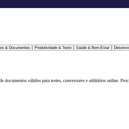
ários & Documentos
Produtividade & Texto
Saúde & Bem-Estar
Desenvo
 de documentos válidos para testes, conversores e utilitários online. Pr