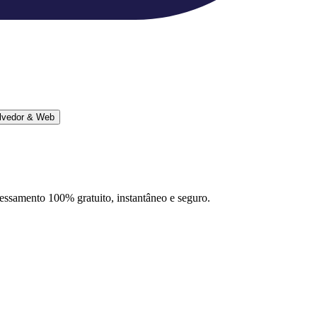
lvedor & Web
ocessamento 100% gratuito, instantâneo e seguro.