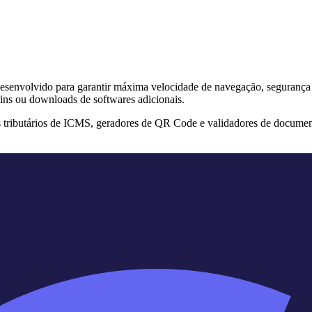
s desenvolvido para garantir máxima velocidade de navegação, segurança
ins ou downloads de softwares adicionais.
s tributários de ICMS, geradores de QR Code e validadores de documen