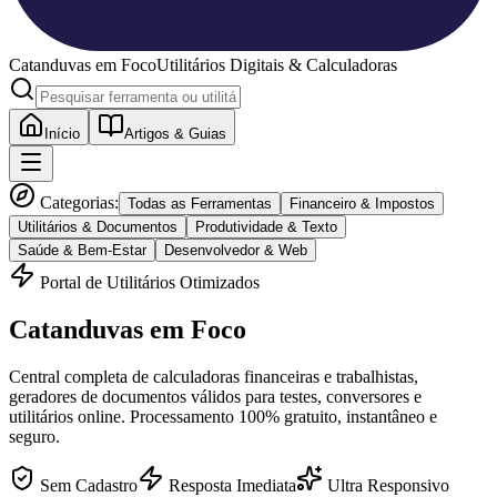
Catanduvas
em Foco
Utilitários Digitais & Calculadoras
Início
Artigos & Guias
Categorias:
Todas as Ferramentas
Financeiro & Impostos
Utilitários & Documentos
Produtividade & Texto
Saúde & Bem-Estar
Desenvolvedor & Web
Portal de Utilitários Otimizados
Catanduvas
em Foco
Central completa de calculadoras financeiras e trabalhistas,
geradores de documentos válidos para testes, conversores e
utilitários online. Processamento 100% gratuito, instantâneo e
seguro.
Sem Cadastro
Resposta Imediata
Ultra Responsivo