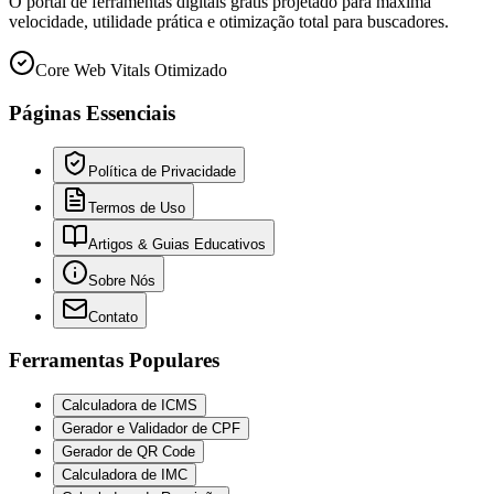
O portal de ferramentas digitais grátis projetado para máxima
velocidade, utilidade prática e otimização total para buscadores.
Core Web Vitals Otimizado
Páginas Essenciais
Política de Privacidade
Termos de Uso
Artigos & Guias Educativos
Sobre Nós
Contato
Ferramentas Populares
Calculadora de ICMS
Gerador e Validador de CPF
Gerador de QR Code
Calculadora de IMC