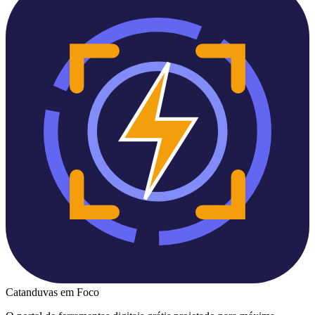
Catanduvas
em Foco