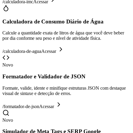
/
calculadora-imc
Acessar
Calculadora de Consumo Diário de Água
Calcule a quantidade exata de litros de água que você deve beber
por dia conforme seu peso e nível de atividade física.
/
calculadora-de-agua
Acessar
Novo
Formatador e Validador de JSON
Formate, valide, idente e minifique estruturas JSON com destaque
visual de sintaxe e detecção de erros.
/
formatador-de-json
Acessar
Novo
Simulador de Meta Tags e SERP Google