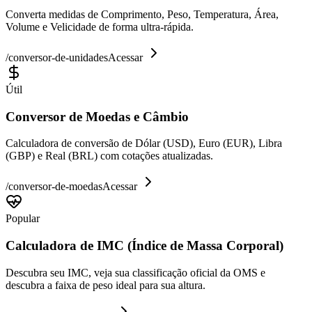
Converta medidas de Comprimento, Peso, Temperatura, Área,
Volume e Velicidade de forma ultra-rápida.
/
conversor-de-unidades
Acessar
Útil
Conversor de Moedas e Câmbio
Calculadora de conversão de Dólar (USD), Euro (EUR), Libra
(GBP) e Real (BRL) com cotações atualizadas.
/
conversor-de-moedas
Acessar
Popular
Calculadora de IMC (Índice de Massa Corporal)
Descubra seu IMC, veja sua classificação oficial da OMS e
descubra a faixa de peso ideal para sua altura.