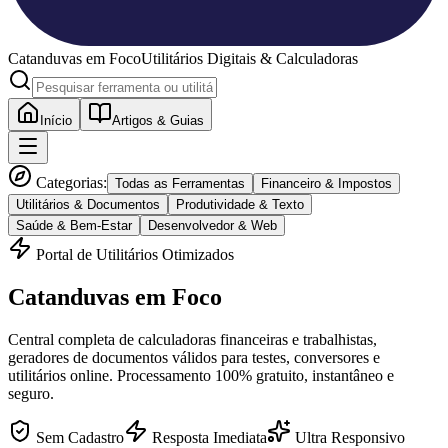
Catanduvas
em Foco
Utilitários Digitais & Calculadoras
Início
Artigos & Guias
Categorias:
Todas as Ferramentas
Financeiro & Impostos
Utilitários & Documentos
Produtividade & Texto
Saúde & Bem-Estar
Desenvolvedor & Web
Portal de Utilitários Otimizados
Catanduvas
em Foco
Central completa de calculadoras financeiras e trabalhistas,
geradores de documentos válidos para testes, conversores e
utilitários online. Processamento 100% gratuito, instantâneo e
seguro.
Sem Cadastro
Resposta Imediata
Ultra Responsivo