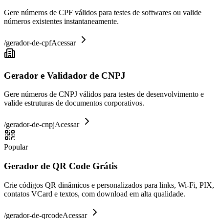
Gere números de CPF válidos para testes de softwares ou valide
números existentes instantaneamente.
/
gerador-de-cpf
Acessar
Gerador e Validador de CNPJ
Gere números de CNPJ válidos para testes de desenvolvimento e
valide estruturas de documentos corporativos.
/
gerador-de-cnpj
Acessar
Popular
Gerador de QR Code Grátis
Crie códigos QR dinâmicos e personalizados para links, Wi-Fi, PIX,
contatos VCard e textos, com download em alta qualidade.
/
gerador-de-qrcode
Acessar