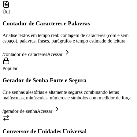
Útil
Contador de Caracteres e Palavras
Analise textos em tempo real: contagem de caracteres (com e sem
espaço), palavras, frases, parágrafos e tempo estimado de leitura.
/
contador-de-caracteres
Acessar
Popular
Gerador de Senha Forte e Segura
Crie senhas aleatórias e altamente seguras combinando letras
maiúsculas, minúsculas, números e símbolos com medidor de força.
/
gerador-de-senha
Acessar
Conversor de Unidades Universal