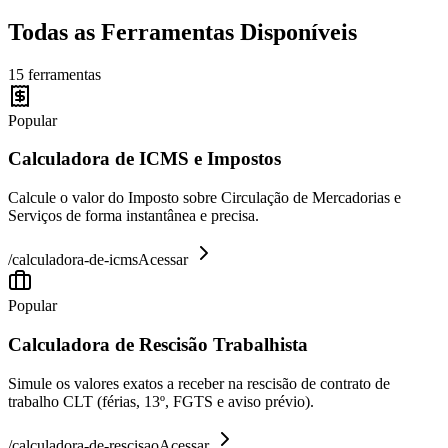
Todas as Ferramentas Disponíveis
15
ferramentas
Popular
Calculadora de ICMS e Impostos
Calcule o valor do Imposto sobre Circulação de Mercadorias e
Serviços de forma instantânea e precisa.
/
calculadora-de-icms
Acessar
Popular
Calculadora de Rescisão Trabalhista
Simule os valores exatos a receber na rescisão de contrato de
trabalho CLT (férias, 13º, FGTS e aviso prévio).
/
calculadora-de-rescisao
Acessar