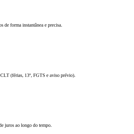
s de forma instantânea e precisa.
o CLT (férias, 13º, FGTS e aviso prévio).
de juros ao longo do tempo.