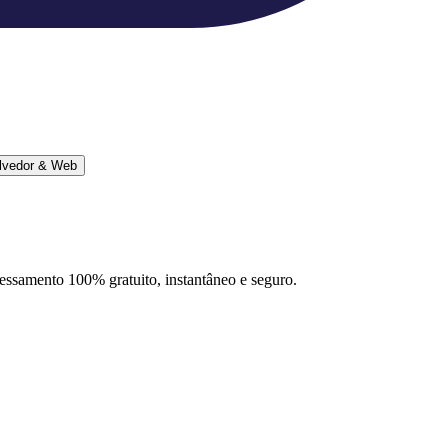
lvedor & Web
ocessamento 100% gratuito, instantâneo e seguro.