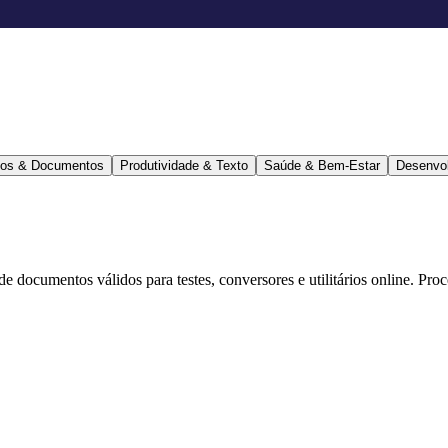
ários & Documentos
Produtividade & Texto
Saúde & Bem-Estar
Desenvo
 de documentos válidos para testes, conversores e utilitários online. Pr