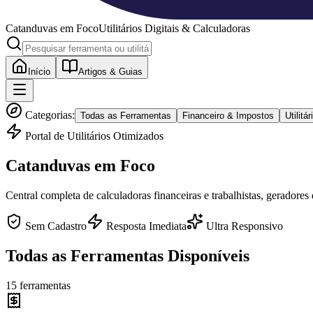
Catanduvas
em Foco
Utilitários Digitais & Calculadoras
Início
Artigos & Guias
Categorias:
Todas as Ferramentas
Financeiro & Impostos
Utilit
Portal de Utilitários Otimizados
Catanduvas
em Foco
Central completa de calculadoras financeiras e trabalhistas, geradores
Sem Cadastro
Resposta Imediata
Ultra Responsivo
Todas as Ferramentas Disponíveis
15
ferramentas