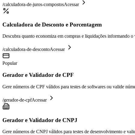
/
calculadora-de-juros-compostos
Acessar
Calculadora de Desconto e Porcentagem
Descubra quanto economiza em compras e liquidações informando o va
/
calculadora-de-desconto
Acessar
Popular
Gerador e Validador de CPF
Gere números de CPF válidos para testes de softwares ou valide núme
/
gerador-de-cpf
Acessar
Gerador e Validador de CNPJ
Gere números de CNPJ válidos para testes de desenvolvimento e valid