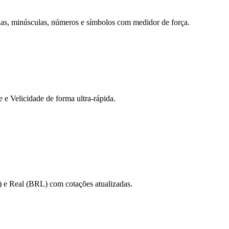
ulas, minúsculas, números e símbolos com medidor de força.
 Velicidade de forma ultra-rápida.
 e Real (BRL) com cotações atualizadas.