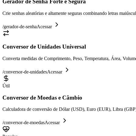
Gerador de Senha Forte e Segura
Crie senhas aleatórias e altamente seguras combinando letras maiúsc
/
gerador-de-senha
Acessar
Conversor de Unidades Universal
Converta medidas de Comprimento, Peso, Temperatura, Área, Volume e
/
conversor-de-unidades
Acessar
Útil
Conversor de Moedas e Câmbio
Calculadora de conversão de Dólar (USD), Euro (EUR), Libra (GBP)
/
conversor-de-moedas
Acessar