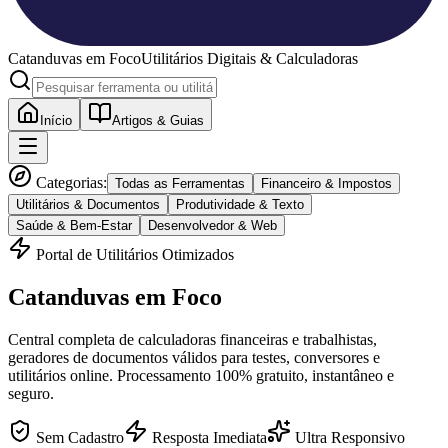
Catanduvas
em Foco
Utilitários Digitais & Calculadoras
Início
Artigos & Guias
Categorias:
Todas as Ferramentas
Financeiro & Impostos
Utilitários & Documentos
Produtividade & Texto
Saúde & Bem-Estar
Desenvolvedor & Web
Portal de Utilitários Otimizados
Catanduvas
em Foco
Central completa de calculadoras financeiras e trabalhistas,
geradores de documentos válidos para testes, conversores e
utilitários online. Processamento 100% gratuito, instantâneo e
seguro.
Sem Cadastro
Resposta Imediata
Ultra Responsivo