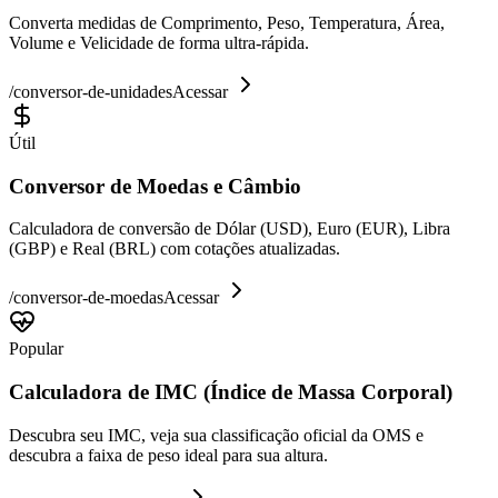
Converta medidas de Comprimento, Peso, Temperatura, Área,
Volume e Velicidade de forma ultra-rápida.
/
conversor-de-unidades
Acessar
Útil
Conversor de Moedas e Câmbio
Calculadora de conversão de Dólar (USD), Euro (EUR), Libra
(GBP) e Real (BRL) com cotações atualizadas.
/
conversor-de-moedas
Acessar
Popular
Calculadora de IMC (Índice de Massa Corporal)
Descubra seu IMC, veja sua classificação oficial da OMS e
descubra a faixa de peso ideal para sua altura.