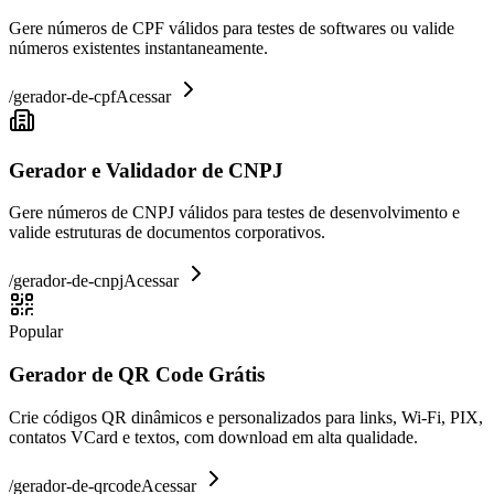
Gere números de CPF válidos para testes de softwares ou valide
números existentes instantaneamente.
/
gerador-de-cpf
Acessar
Gerador e Validador de CNPJ
Gere números de CNPJ válidos para testes de desenvolvimento e
valide estruturas de documentos corporativos.
/
gerador-de-cnpj
Acessar
Popular
Gerador de QR Code Grátis
Crie códigos QR dinâmicos e personalizados para links, Wi-Fi, PIX,
contatos VCard e textos, com download em alta qualidade.
/
gerador-de-qrcode
Acessar