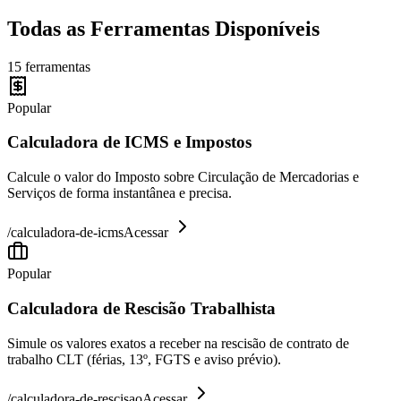
Todas as Ferramentas Disponíveis
15
ferramentas
Popular
Calculadora de ICMS e Impostos
Calcule o valor do Imposto sobre Circulação de Mercadorias e
Serviços de forma instantânea e precisa.
/
calculadora-de-icms
Acessar
Popular
Calculadora de Rescisão Trabalhista
Simule os valores exatos a receber na rescisão de contrato de
trabalho CLT (férias, 13º, FGTS e aviso prévio).
/
calculadora-de-rescisao
Acessar