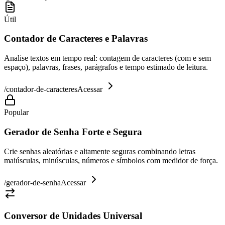
Útil
Contador de Caracteres e Palavras
Analise textos em tempo real: contagem de caracteres (com e sem
espaço), palavras, frases, parágrafos e tempo estimado de leitura.
/
contador-de-caracteres
Acessar
Popular
Gerador de Senha Forte e Segura
Crie senhas aleatórias e altamente seguras combinando letras
maiúsculas, minúsculas, números e símbolos com medidor de força.
/
gerador-de-senha
Acessar
Conversor de Unidades Universal