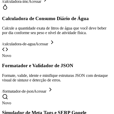
/
calculadora-imc
Acessar
Calculadora de Consumo Diário de Água
Calcule a quantidade exata de litros de água que você deve beber
por dia conforme seu peso e nível de atividade física.
/
calculadora-de-agua
Acessar
Novo
Formatador e Validador de JSON
Formate, valide, idente e minifique estruturas JSON com destaque
visual de sintaxe e detecção de erros.
/
formatador-de-json
Acessar
Novo
Simulador de Meta Tags e SERP Google