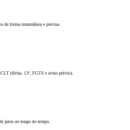
s de forma instantânea e precisa.
o CLT (férias, 13º, FGTS e aviso prévio).
de juros ao longo do tempo.