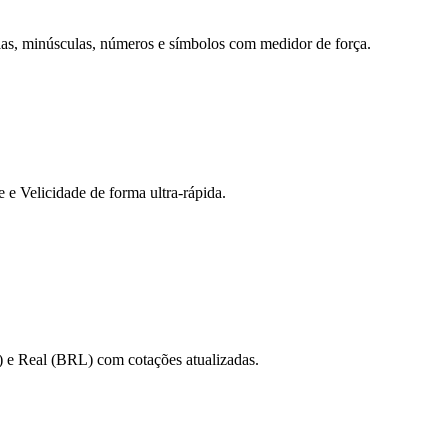
ulas, minúsculas, números e símbolos com medidor de força.
 Velicidade de forma ultra-rápida.
 e Real (BRL) com cotações atualizadas.