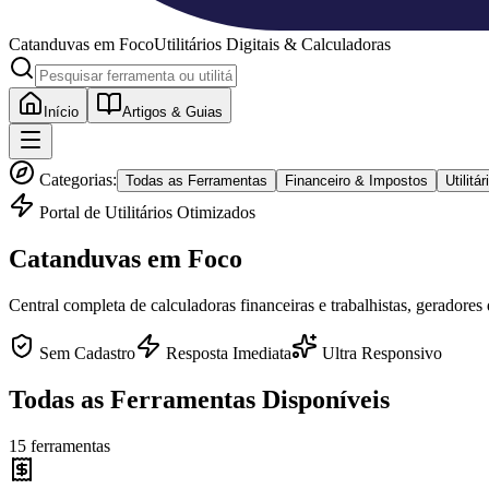
Catanduvas
em Foco
Utilitários Digitais & Calculadoras
Início
Artigos & Guias
Categorias:
Todas as Ferramentas
Financeiro & Impostos
Utilit
Portal de Utilitários Otimizados
Catanduvas
em Foco
Central completa de calculadoras financeiras e trabalhistas, geradores
Sem Cadastro
Resposta Imediata
Ultra Responsivo
Todas as Ferramentas Disponíveis
15
ferramentas