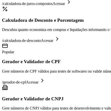
/
calculadora-de-juros-compostos
Acessar
Calculadora de Desconto e Porcentagem
Descubra quanto economiza em compras e liquidações informando o va
/
calculadora-de-desconto
Acessar
Popular
Gerador e Validador de CPF
Gere números de CPF válidos para testes de softwares ou valide núme
/
gerador-de-cpf
Acessar
Gerador e Validador de CNPJ
Gere números de CNPJ válidos para testes de desenvolvimento e valid