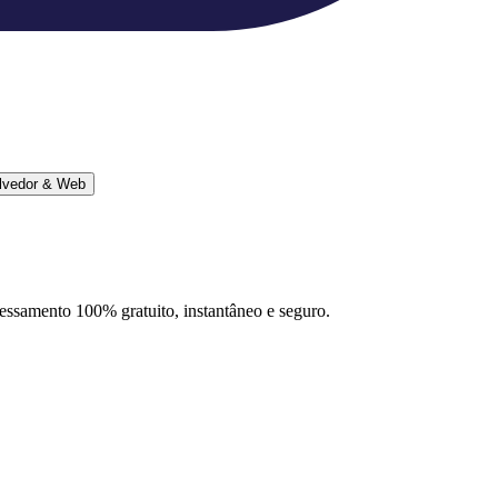
lvedor & Web
ocessamento 100% gratuito, instantâneo e seguro.