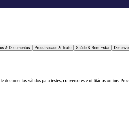
ários & Documentos
Produtividade & Texto
Saúde & Bem-Estar
Desenvo
 de documentos válidos para testes, conversores e utilitários online. Pr