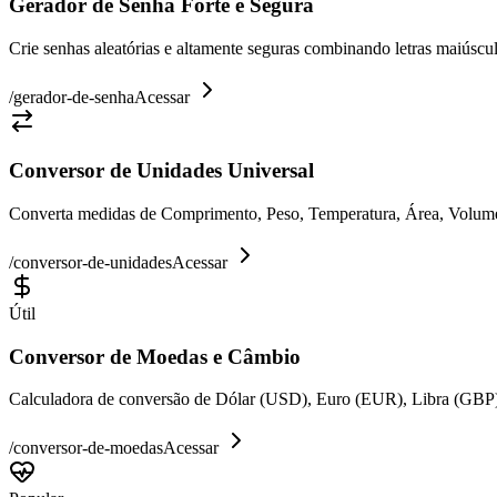
Gerador de Senha Forte e Segura
Crie senhas aleatórias e altamente seguras combinando letras maiúsc
/
gerador-de-senha
Acessar
Conversor de Unidades Universal
Converta medidas de Comprimento, Peso, Temperatura, Área, Volume e
/
conversor-de-unidades
Acessar
Útil
Conversor de Moedas e Câmbio
Calculadora de conversão de Dólar (USD), Euro (EUR), Libra (GBP)
/
conversor-de-moedas
Acessar