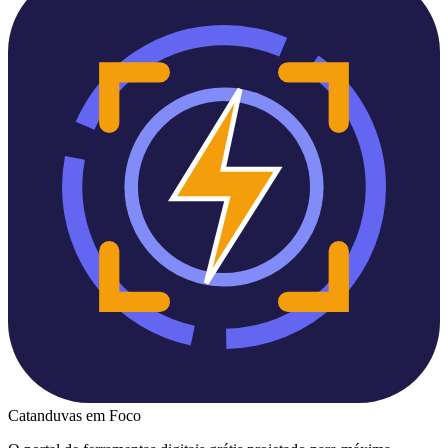
Catanduvas
em Foco