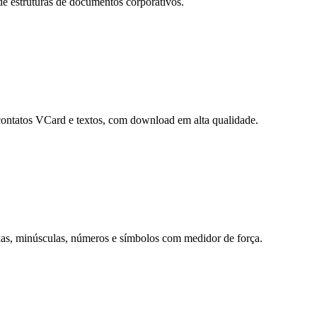
e estruturas de documentos corporativos.
contatos VCard e textos, com download em alta qualidade.
ulas, minúsculas, números e símbolos com medidor de força.