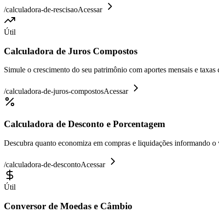
/
calculadora-de-rescisao
Acessar
Útil
Calculadora de Juros Compostos
Simule o crescimento do seu patrimônio com aportes mensais e taxas 
/
calculadora-de-juros-compostos
Acessar
Calculadora de Desconto e Porcentagem
Descubra quanto economiza em compras e liquidações informando o va
/
calculadora-de-desconto
Acessar
Útil
Conversor de Moedas e Câmbio