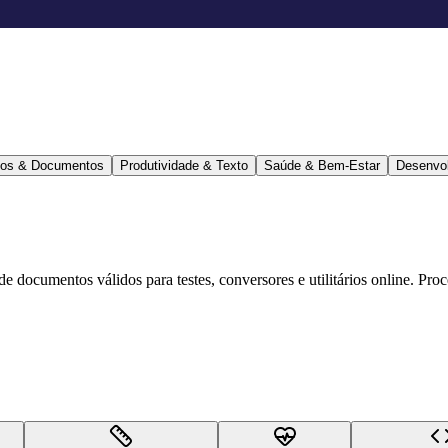
ários & Documentos
Produtividade & Texto
Saúde & Bem-Estar
Desenvo
 de documentos válidos para testes, conversores e utilitários online. Pr