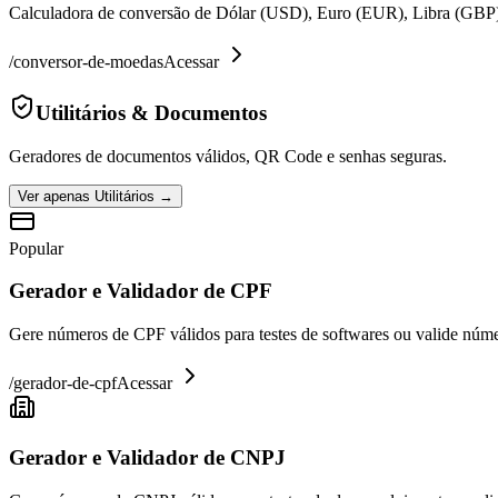
Calculadora de conversão de Dólar (USD), Euro (EUR), Libra (GBP)
/
conversor-de-moedas
Acessar
Utilitários & Documentos
Geradores de documentos válidos, QR Code e senhas seguras.
Ver apenas
Utilitários
→
Popular
Gerador e Validador de CPF
Gere números de CPF válidos para testes de softwares ou valide núme
/
gerador-de-cpf
Acessar
Gerador e Validador de CNPJ