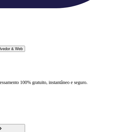
lvedor & Web
ocessamento 100% gratuito, instantâneo e seguro.