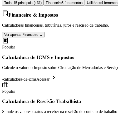
Todas
15
principais (+31)
Financeiro
5 ferramentas
Utilitários
4 ferramen
Financeiro & Impostos
Calculadoras financeiras, tributárias, juros e rescisão de trabalho.
Ver apenas
Financeiro
→
Popular
Calculadora de ICMS e Impostos
Calcule o valor do Imposto sobre Circulação de Mercadorias e Serviço
/
calculadora-de-icms
Acessar
Popular
Calculadora de Rescisão Trabalhista
Simule os valores exatos a receber na rescisão de contrato de trabalh