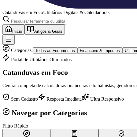
Catanduvas
em Foco
Utilitários Digitais & Calculadoras
Início
Artigos & Guias
Categorias:
Todas as Ferramentas
Financeiro & Impostos
Utilit
Portal de Utilitários Otimizados
Catanduvas
em Foco
Central completa de calculadoras financeiras e trabalhistas, geradores
Sem Cadastro
Resposta Imediata
Ultra Responsivo
Navegar por Categorias
Filtro Rápido