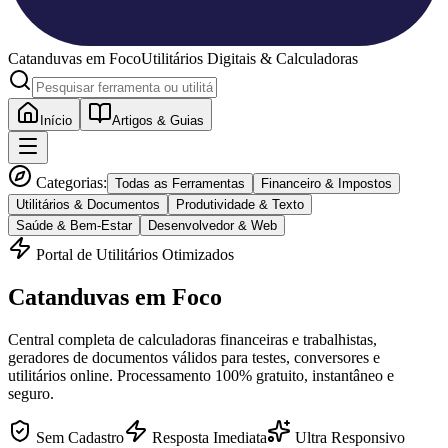
Catanduvas
em Foco
Utilitários Digitais & Calculadoras
Início
Artigos & Guias
Categorias:
Todas as Ferramentas
Financeiro & Impostos
Utilitários & Documentos
Produtividade & Texto
Saúde & Bem-Estar
Desenvolvedor & Web
Portal de Utilitários Otimizados
Catanduvas
em Foco
Central completa de calculadoras financeiras e trabalhistas,
geradores de documentos válidos para testes, conversores e
utilitários online. Processamento 100% gratuito, instantâneo e
seguro.
Sem Cadastro
Resposta Imediata
Ultra Responsivo