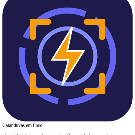
Catanduvas
em Foco