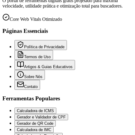
O portal de ferramentas digitais grátis projetado para máxima
velocidade, utilidade prática e otimização total para buscadores.
Core Web Vitals Otimizado
Páginas Essenciais
Política de Privacidade
Termos de Uso
Artigos & Guias Educativos
Sobre Nós
Contato
Ferramentas Populares
Calculadora de ICMS
Gerador e Validador de CPF
Gerador de QR Code
Calculadora de IMC