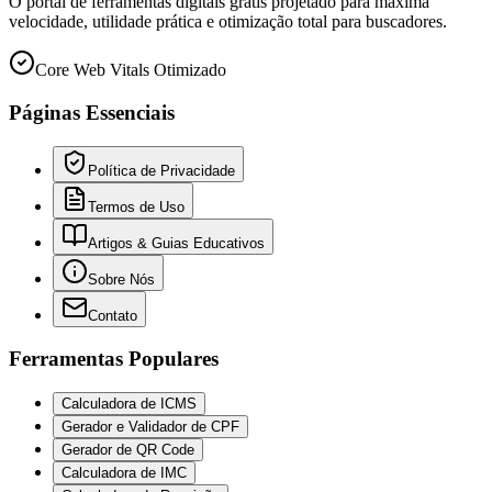
O portal de ferramentas digitais grátis projetado para máxima
velocidade, utilidade prática e otimização total para buscadores.
Core Web Vitals Otimizado
Páginas Essenciais
Política de Privacidade
Termos de Uso
Artigos & Guias Educativos
Sobre Nós
Contato
Ferramentas Populares
Calculadora de ICMS
Gerador e Validador de CPF
Gerador de QR Code
Calculadora de IMC