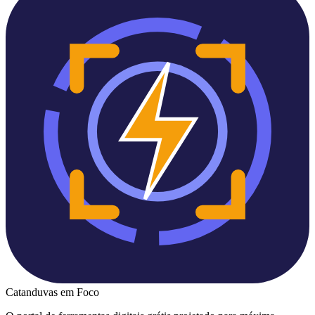
Catanduvas
em Foco