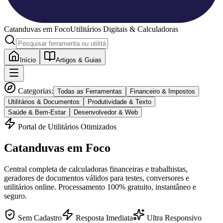
Catanduvas
em Foco
Utilitários Digitais & Calculadoras
Início
Artigos & Guias
Categorias:
Todas as Ferramentas
Financeiro & Impostos
Utilitários & Documentos
Produtividade & Texto
Saúde & Bem-Estar
Desenvolvedor & Web
Portal de Utilitários Otimizados
Catanduvas
em Foco
Central completa de calculadoras financeiras e trabalhistas,
geradores de documentos válidos para testes, conversores e
utilitários online. Processamento 100% gratuito, instantâneo e
seguro.
Sem Cadastro
Resposta Imediata
Ultra Responsivo