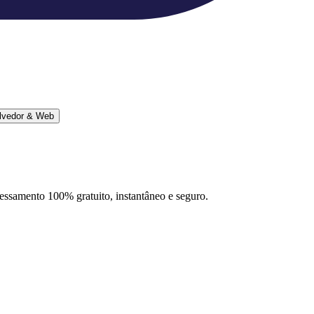
lvedor & Web
ocessamento 100% gratuito, instantâneo e seguro.