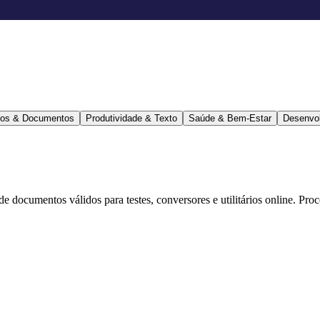
ários & Documentos
Produtividade & Texto
Saúde & Bem-Estar
Desenvo
 de documentos válidos para testes, conversores e utilitários online. Pr