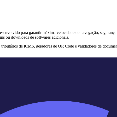
s desenvolvido para garantir máxima velocidade de navegação, segurança
ins ou downloads de softwares adicionais.
s tributários de ICMS, geradores de QR Code e validadores de documen