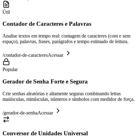
Útil
Contador de Caracteres e Palavras
Analise textos em tempo real: contagem de caracteres (com e sem
espaço), palavras, frases, parágrafos e tempo estimado de leitura.
/
contador-de-caracteres
Acessar
Popular
Gerador de Senha Forte e Segura
Crie senhas aleatórias e altamente seguras combinando letras
maiúsculas, minúsculas, números e símbolos com medidor de força.
/
gerador-de-senha
Acessar
Conversor de Unidades Universal