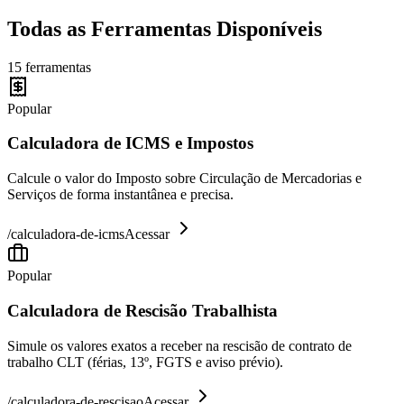
Todas as Ferramentas Disponíveis
15
ferramentas
Popular
Calculadora de ICMS e Impostos
Calcule o valor do Imposto sobre Circulação de Mercadorias e
Serviços de forma instantânea e precisa.
/
calculadora-de-icms
Acessar
Popular
Calculadora de Rescisão Trabalhista
Simule os valores exatos a receber na rescisão de contrato de
trabalho CLT (férias, 13º, FGTS e aviso prévio).
/
calculadora-de-rescisao
Acessar