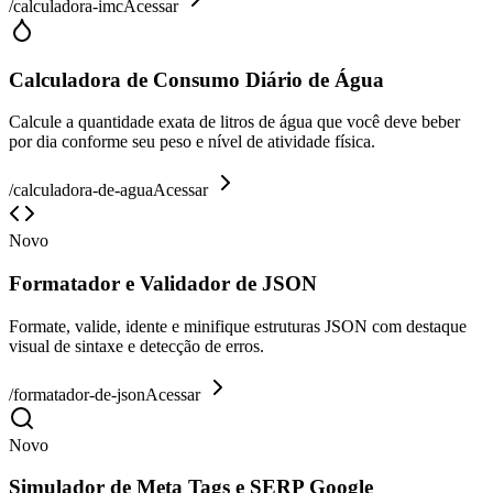
/
calculadora-imc
Acessar
Calculadora de Consumo Diário de Água
Calcule a quantidade exata de litros de água que você deve beber
por dia conforme seu peso e nível de atividade física.
/
calculadora-de-agua
Acessar
Novo
Formatador e Validador de JSON
Formate, valide, idente e minifique estruturas JSON com destaque
visual de sintaxe e detecção de erros.
/
formatador-de-json
Acessar
Novo
Simulador de Meta Tags e SERP Google