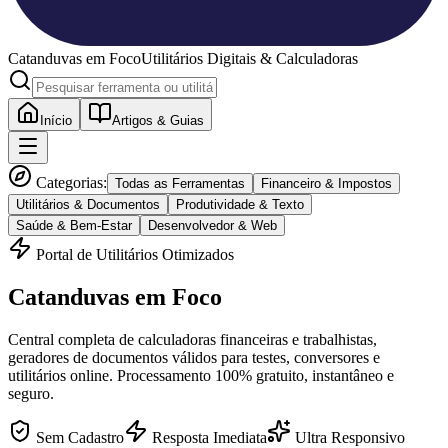
Catanduvas
em Foco
Utilitários Digitais & Calculadoras
Início
Artigos & Guias
Categorias:
Todas as Ferramentas
Financeiro & Impostos
Utilitários & Documentos
Produtividade & Texto
Saúde & Bem-Estar
Desenvolvedor & Web
Portal de Utilitários Otimizados
Catanduvas
em Foco
Central completa de calculadoras financeiras e trabalhistas,
geradores de documentos válidos para testes, conversores e
utilitários online. Processamento 100% gratuito, instantâneo e
seguro.
Sem Cadastro
Resposta Imediata
Ultra Responsivo