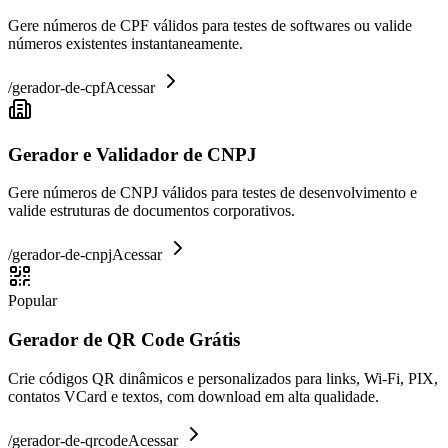
Gere números de CPF válidos para testes de softwares ou valide
números existentes instantaneamente.
/
gerador-de-cpf
Acessar
Gerador e Validador de CNPJ
Gere números de CNPJ válidos para testes de desenvolvimento e
valide estruturas de documentos corporativos.
/
gerador-de-cnpj
Acessar
Popular
Gerador de QR Code Grátis
Crie códigos QR dinâmicos e personalizados para links, Wi-Fi, PIX,
contatos VCard e textos, com download em alta qualidade.
/
gerador-de-qrcode
Acessar