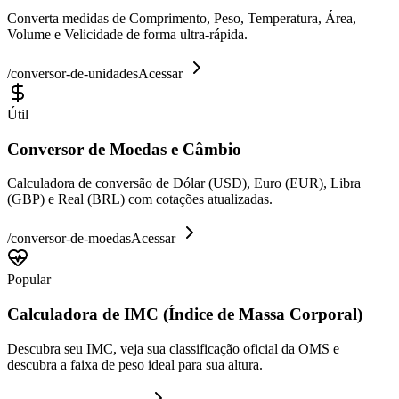
Converta medidas de Comprimento, Peso, Temperatura, Área,
Volume e Velicidade de forma ultra-rápida.
/
conversor-de-unidades
Acessar
Útil
Conversor de Moedas e Câmbio
Calculadora de conversão de Dólar (USD), Euro (EUR), Libra
(GBP) e Real (BRL) com cotações atualizadas.
/
conversor-de-moedas
Acessar
Popular
Calculadora de IMC (Índice de Massa Corporal)
Descubra seu IMC, veja sua classificação oficial da OMS e
descubra a faixa de peso ideal para sua altura.