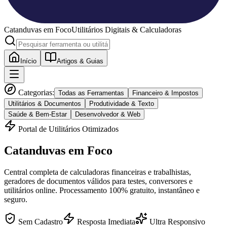
Catanduvas
em Foco
Utilitários Digitais & Calculadoras
Início
Artigos & Guias
Categorias:
Todas as Ferramentas
Financeiro & Impostos
Utilitários & Documentos
Produtividade & Texto
Saúde & Bem-Estar
Desenvolvedor & Web
Portal de Utilitários Otimizados
Catanduvas
em Foco
Central completa de calculadoras financeiras e trabalhistas,
geradores de documentos válidos para testes, conversores e
utilitários online. Processamento 100% gratuito, instantâneo e
seguro.
Sem Cadastro
Resposta Imediata
Ultra Responsivo