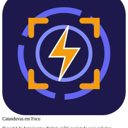
Catanduvas
em Foco