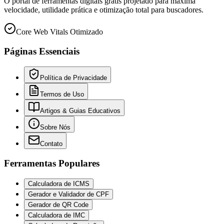
O portal de ferramentas digitais grátis projetado para máxima
velocidade, utilidade prática e otimização total para buscadores.
Core Web Vitals Otimizado
Páginas Essenciais
Política de Privacidade
Termos de Uso
Artigos & Guias Educativos
Sobre Nós
Contato
Ferramentas Populares
Calculadora de ICMS
Gerador e Validador de CPF
Gerador de QR Code
Calculadora de IMC