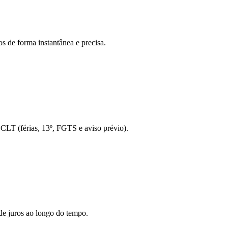
s de forma instantânea e precisa.
o CLT (férias, 13º, FGTS e aviso prévio).
de juros ao longo do tempo.