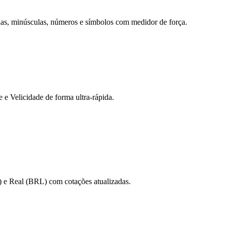
ulas, minúsculas, números e símbolos com medidor de força.
 Velicidade de forma ultra-rápida.
 e Real (BRL) com cotações atualizadas.