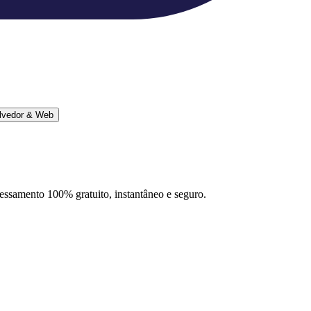
lvedor & Web
ocessamento 100% gratuito, instantâneo e seguro.