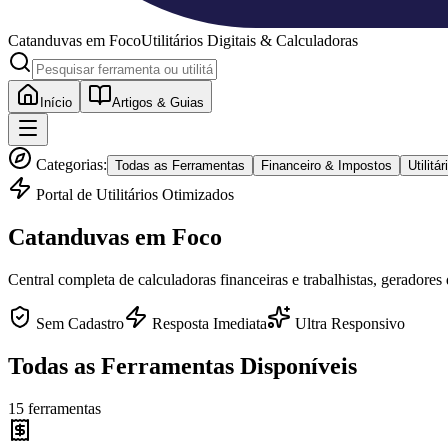
Catanduvas
em Foco
Utilitários Digitais & Calculadoras
Início
Artigos & Guias
Categorias:
Todas as Ferramentas
Financeiro & Impostos
Utilit
Portal de Utilitários Otimizados
Catanduvas
em Foco
Central completa de calculadoras financeiras e trabalhistas, geradores
Sem Cadastro
Resposta Imediata
Ultra Responsivo
Todas as Ferramentas Disponíveis
15
ferramentas