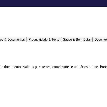
ários & Documentos
Produtividade & Texto
Saúde & Bem-Estar
Desenvo
 de documentos válidos para testes, conversores e utilitários online. Pr