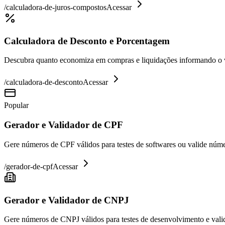
/
calculadora-de-juros-compostos
Acessar
Calculadora de Desconto e Porcentagem
Descubra quanto economiza em compras e liquidações informando o va
/
calculadora-de-desconto
Acessar
Popular
Gerador e Validador de CPF
Gere números de CPF válidos para testes de softwares ou valide núme
/
gerador-de-cpf
Acessar
Gerador e Validador de CNPJ
Gere números de CNPJ válidos para testes de desenvolvimento e valid