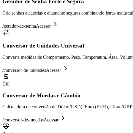
Gerador de Senha Forte e Segura
Crie senhas aleatórias e altamente seguras combinando letras maiúsc
/
gerador-de-senha
Acessar
Conversor de Unidades Universal
Converta medidas de Comprimento, Peso, Temperatura, Área, Volume e
/
conversor-de-unidades
Acessar
Útil
Conversor de Moedas e Câmbio
Calculadora de conversão de Dólar (USD), Euro (EUR), Libra (GBP)
/
conversor-de-moedas
Acessar