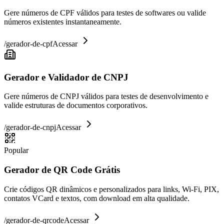
Gere números de CPF válidos para testes de softwares ou valide
números existentes instantaneamente.
/
gerador-de-cpf
Acessar
Gerador e Validador de CNPJ
Gere números de CNPJ válidos para testes de desenvolvimento e
valide estruturas de documentos corporativos.
/
gerador-de-cnpj
Acessar
Popular
Gerador de QR Code Grátis
Crie códigos QR dinâmicos e personalizados para links, Wi-Fi, PIX,
contatos VCard e textos, com download em alta qualidade.
/
gerador-de-qrcode
Acessar