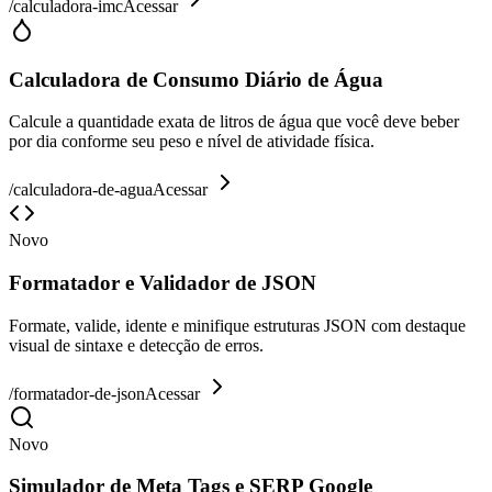
/
calculadora-imc
Acessar
Calculadora de Consumo Diário de Água
Calcule a quantidade exata de litros de água que você deve beber
por dia conforme seu peso e nível de atividade física.
/
calculadora-de-agua
Acessar
Novo
Formatador e Validador de JSON
Formate, valide, idente e minifique estruturas JSON com destaque
visual de sintaxe e detecção de erros.
/
formatador-de-json
Acessar
Novo
Simulador de Meta Tags e SERP Google