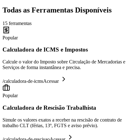
Todas as Ferramentas Disponíveis
15
ferramentas
Popular
Calculadora de ICMS e Impostos
Calcule o valor do Imposto sobre Circulação de Mercadorias e
Serviços de forma instantânea e precisa.
/
calculadora-de-icms
Acessar
Popular
Calculadora de Rescisão Trabalhista
Simule os valores exatos a receber na rescisão de contrato de
trabalho CLT (férias, 13º, FGTS e aviso prévio).
/
calculadora-de-rescisao
Acessar