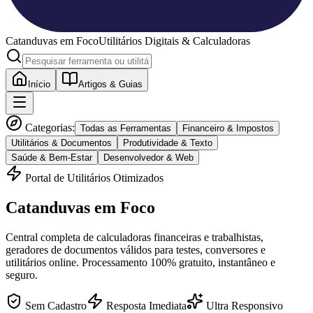
Catanduvas
em Foco
Utilitários Digitais & Calculadoras
Início
Artigos & Guias
Categorias:
Todas as Ferramentas
Financeiro & Impostos
Utilitários & Documentos
Produtividade & Texto
Saúde & Bem-Estar
Desenvolvedor & Web
Portal de Utilitários Otimizados
Catanduvas
em Foco
Central completa de calculadoras financeiras e trabalhistas,
geradores de documentos válidos para testes, conversores e
utilitários online. Processamento 100% gratuito, instantâneo e
seguro.
Sem Cadastro
Resposta Imediata
Ultra Responsivo