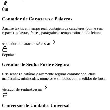
Útil
Contador de Caracteres e Palavras
Analise textos em tempo real: contagem de caracteres (com e sem
espaço), palavras, frases, parágrafos e tempo estimado de leitura.
/
contador-de-caracteres
Acessar
Popular
Gerador de Senha Forte e Segura
Crie senhas aleatórias e altamente seguras combinando letras
maiúsculas, minúsculas, números e símbolos com medidor de força.
/
gerador-de-senha
Acessar
Conversor de Unidades Universal