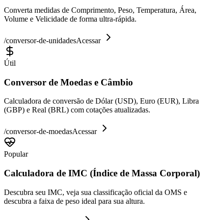
Converta medidas de Comprimento, Peso, Temperatura, Área,
Volume e Velicidade de forma ultra-rápida.
/
conversor-de-unidades
Acessar
Útil
Conversor de Moedas e Câmbio
Calculadora de conversão de Dólar (USD), Euro (EUR), Libra
(GBP) e Real (BRL) com cotações atualizadas.
/
conversor-de-moedas
Acessar
Popular
Calculadora de IMC (Índice de Massa Corporal)
Descubra seu IMC, veja sua classificação oficial da OMS e
descubra a faixa de peso ideal para sua altura.