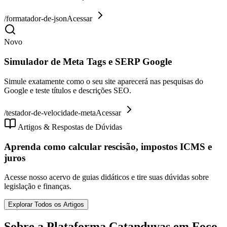
/
formatador-de-json
Acessar
Novo
Simulador de Meta Tags e SERP Google
Simule exatamente como o seu site aparecerá nas pesquisas do
Google e teste títulos e descrições SEO.
/
testador-de-velocidade-meta
Acessar
Artigos & Respostas de Dúvidas
Aprenda como calcular rescisão, impostos ICMS e
juros
Acesse nosso acervo de guias didáticos e tire suas dúvidas sobre
legislação e finanças.
Explorar Todos os Artigos
Sobre a Plataforma Catanduvas em Foco