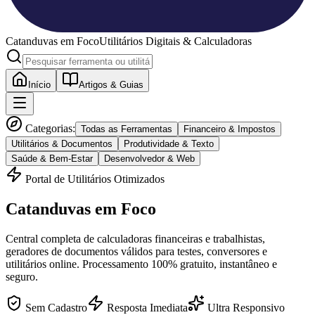
Catanduvas
em Foco
Utilitários Digitais & Calculadoras
Início
Artigos & Guias
Categorias:
Todas as Ferramentas
Financeiro & Impostos
Utilitários & Documentos
Produtividade & Texto
Saúde & Bem-Estar
Desenvolvedor & Web
Portal de Utilitários Otimizados
Catanduvas
em Foco
Central completa de calculadoras financeiras e trabalhistas,
geradores de documentos válidos para testes, conversores e
utilitários online. Processamento 100% gratuito, instantâneo e
seguro.
Sem Cadastro
Resposta Imediata
Ultra Responsivo