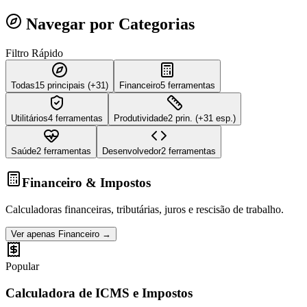
Navegar por Categorias
Filtro Rápido
Todas
15
principais (+31)
Financeiro
5 ferramentas
Utilitários
4 ferramentas
Produtividade
2 prin. (+31 esp.)
Saúde
2 ferramentas
Desenvolvedor
2 ferramentas
Financeiro & Impostos
Calculadoras financeiras, tributárias, juros e rescisão de trabalho.
Ver apenas
Financeiro
→
Popular
Calculadora de ICMS e Impostos