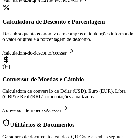
/
calculadora-de-juros-compostos
Acessar
Calculadora de Desconto e Porcentagem
Descubra quanto economiza em compras e liquidações informando
o valor original e a porcentagem de desconto.
/
calculadora-de-desconto
Acessar
Útil
Conversor de Moedas e Câmbio
Calculadora de conversão de Dólar (USD), Euro (EUR), Libra
(GBP) e Real (BRL) com cotações atualizadas.
/
conversor-de-moedas
Acessar
Utilitários & Documentos
Geradores de documentos válidos, QR Code e senhas seguras.