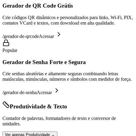
Gerador de QR Code Grátis
Crie códigos QR dinâmicos e personalizados para links, Wi-Fi, PIX,
contatos VCard e textos, com download em alta qualidade.
/
gerador-de-qrcode
Acessar
Popular
Gerador de Senha Forte e Segura
Crie senhas aleatórias e altamente seguras combinando letras
maiúsculas, minúsculas, números e símbolos com medidor de força.
/
gerador-de-senha
Acessar
Produtividade & Texto
Contador de palavras, formatadores de texto e conversor de
unidades.
Ver apenas
Produtividade
→