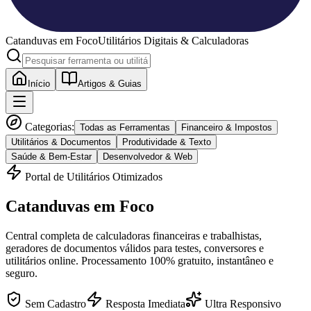
Catanduvas
em Foco
Utilitários Digitais & Calculadoras
Início
Artigos & Guias
Categorias:
Todas as Ferramentas
Financeiro & Impostos
Utilitários & Documentos
Produtividade & Texto
Saúde & Bem-Estar
Desenvolvedor & Web
Portal de Utilitários Otimizados
Catanduvas
em Foco
Central completa de calculadoras financeiras e trabalhistas,
geradores de documentos válidos para testes, conversores e
utilitários online. Processamento 100% gratuito, instantâneo e
seguro.
Sem Cadastro
Resposta Imediata
Ultra Responsivo