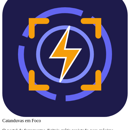
Catanduvas
em Foco