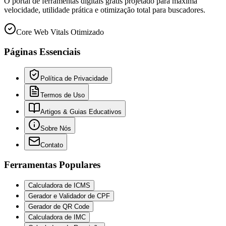
O portal de ferramentas digitais grátis projetado para máxima
velocidade, utilidade prática e otimização total para buscadores.
Core Web Vitals Otimizado
Páginas Essenciais
Política de Privacidade
Termos de Uso
Artigos & Guias Educativos
Sobre Nós
Contato
Ferramentas Populares
Calculadora de ICMS
Gerador e Validador de CPF
Gerador de QR Code
Calculadora de IMC