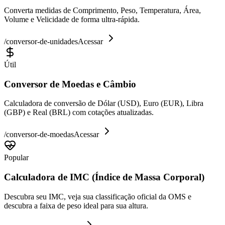
Converta medidas de Comprimento, Peso, Temperatura, Área,
Volume e Velicidade de forma ultra-rápida.
/
conversor-de-unidades
Acessar
Útil
Conversor de Moedas e Câmbio
Calculadora de conversão de Dólar (USD), Euro (EUR), Libra
(GBP) e Real (BRL) com cotações atualizadas.
/
conversor-de-moedas
Acessar
Popular
Calculadora de IMC (Índice de Massa Corporal)
Descubra seu IMC, veja sua classificação oficial da OMS e
descubra a faixa de peso ideal para sua altura.