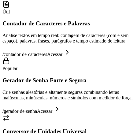
Útil
Contador de Caracteres e Palavras
Analise textos em tempo real: contagem de caracteres (com e sem
espaço), palavras, frases, parágrafos e tempo estimado de leitura.
/
contador-de-caracteres
Acessar
Popular
Gerador de Senha Forte e Segura
Crie senhas aleatórias e altamente seguras combinando letras
maiúsculas, minúsculas, números e símbolos com medidor de força.
/
gerador-de-senha
Acessar
Conversor de Unidades Universal