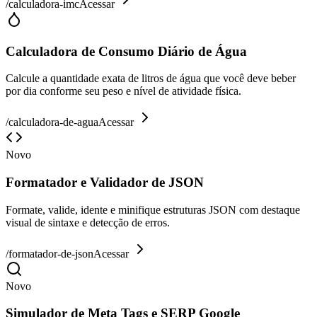
/
calculadora-imc
Acessar
Calculadora de Consumo Diário de Água
Calcule a quantidade exata de litros de água que você deve beber
por dia conforme seu peso e nível de atividade física.
/
calculadora-de-agua
Acessar
Novo
Formatador e Validador de JSON
Formate, valide, idente e minifique estruturas JSON com destaque
visual de sintaxe e detecção de erros.
/
formatador-de-json
Acessar
Novo
Simulador de Meta Tags e SERP Google