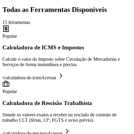
Todas as Ferramentas Disponíveis
15
ferramentas
Popular
Calculadora de ICMS e Impostos
Calcule o valor do Imposto sobre Circulação de Mercadorias e
Serviços de forma instantânea e precisa.
/
calculadora-de-icms
Acessar
Popular
Calculadora de Rescisão Trabalhista
Simule os valores exatos a receber na rescisão de contrato de
trabalho CLT (férias, 13º, FGTS e aviso prévio).
/
calculadora-de-rescisao
Acessar