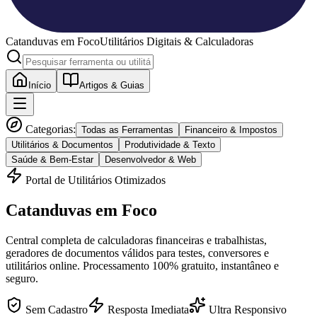
Catanduvas
em Foco
Utilitários Digitais & Calculadoras
Início
Artigos & Guias
Categorias:
Todas as Ferramentas
Financeiro & Impostos
Utilitários & Documentos
Produtividade & Texto
Saúde & Bem-Estar
Desenvolvedor & Web
Portal de Utilitários Otimizados
Catanduvas
em Foco
Central completa de calculadoras financeiras e trabalhistas,
geradores de documentos válidos para testes, conversores e
utilitários online. Processamento 100% gratuito, instantâneo e
seguro.
Sem Cadastro
Resposta Imediata
Ultra Responsivo