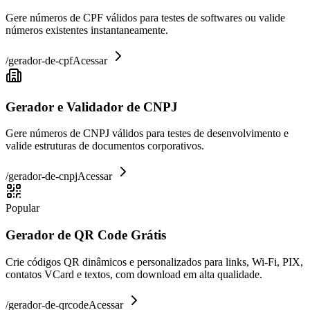
Gere números de CPF válidos para testes de softwares ou valide
números existentes instantaneamente.
/
gerador-de-cpf
Acessar
Gerador e Validador de CNPJ
Gere números de CNPJ válidos para testes de desenvolvimento e
valide estruturas de documentos corporativos.
/
gerador-de-cnpj
Acessar
Popular
Gerador de QR Code Grátis
Crie códigos QR dinâmicos e personalizados para links, Wi-Fi, PIX,
contatos VCard e textos, com download em alta qualidade.
/
gerador-de-qrcode
Acessar