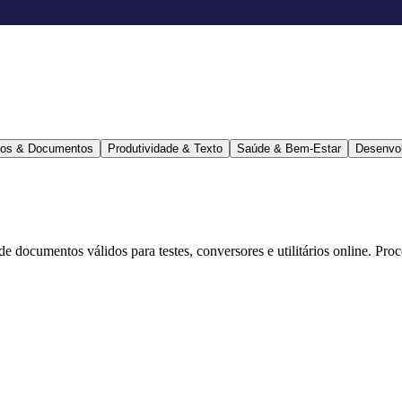
ários & Documentos
Produtividade & Texto
Saúde & Bem-Estar
Desenvo
 de documentos válidos para testes, conversores e utilitários online. Pr