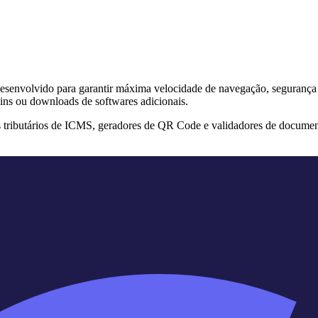
s desenvolvido para garantir máxima velocidade de navegação, segurança
ins ou downloads de softwares adicionais.
s tributários de ICMS, geradores de QR Code e validadores de documen