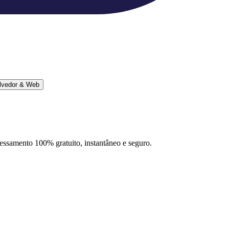
lvedor & Web
ocessamento 100% gratuito, instantâneo e seguro.