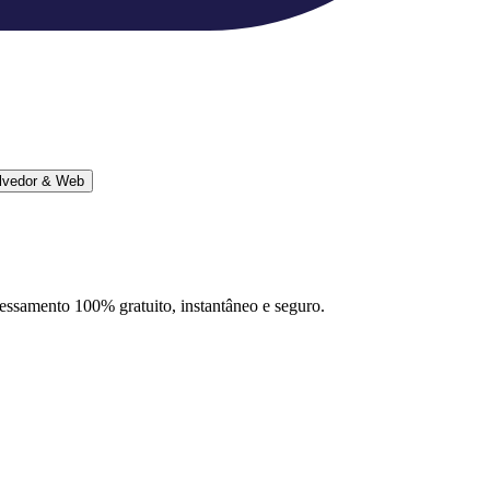
lvedor & Web
ocessamento 100% gratuito, instantâneo e seguro.