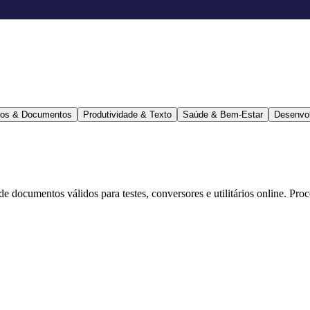
ários & Documentos
Produtividade & Texto
Saúde & Bem-Estar
Desenvo
 de documentos válidos para testes, conversores e utilitários online. Pr