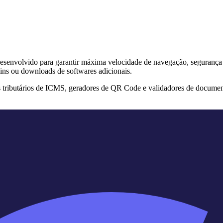
s desenvolvido para garantir máxima velocidade de navegação, segurança
ins ou downloads de softwares adicionais.
s tributários de ICMS, geradores de QR Code e validadores de documen