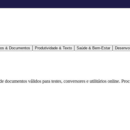
ários & Documentos
Produtividade & Texto
Saúde & Bem-Estar
Desenvo
 de documentos válidos para testes, conversores e utilitários online. Pr