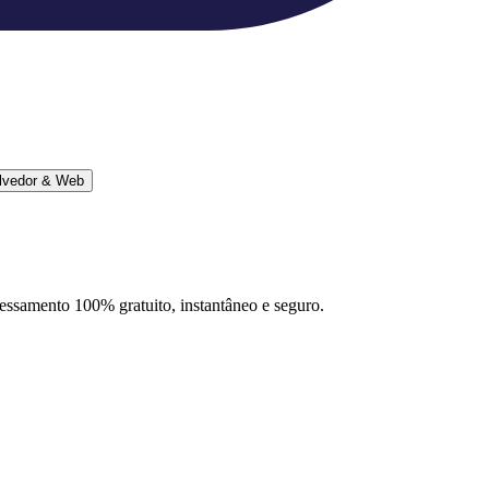
lvedor & Web
ocessamento 100% gratuito, instantâneo e seguro.