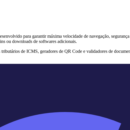
s desenvolvido para garantir máxima velocidade de navegação, segurança
ins ou downloads de softwares adicionais.
s tributários de ICMS, geradores de QR Code e validadores de documen